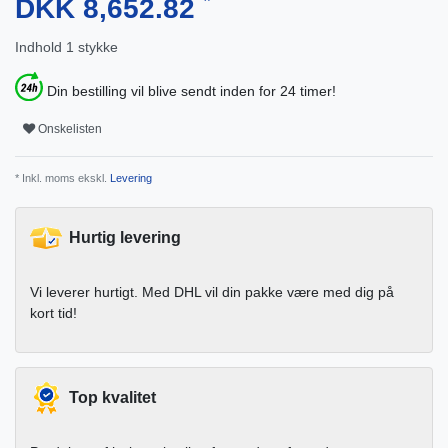
DKK 8,652.82
Indhold
1
stykke
Din bestilling vil blive sendt inden for 24 timer!
Onskelisten
* Inkl. moms ekskl.
Levering
Hurtig levering
Vi leverer hurtigt. Med DHL vil din pakke være med dig på
kort tid!
Top kvalitet