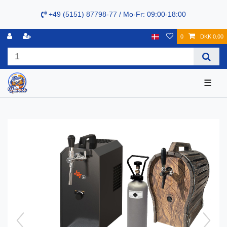
+49 (5151) 87798-77 / Mo-Fr: 09:00-18:00
0
DKK 0.00
☰