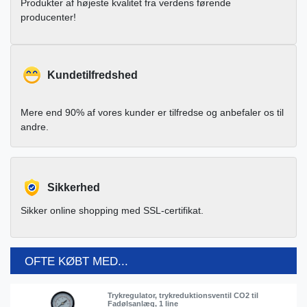
Produkter af højeste kvalitet fra verdens førende
producenter!
Kundetilfredshed
Mere end 90% af vores kunder er tilfredse og anbefaler os til
andre.
Sikkerhed
Sikker online shopping med SSL-certifikat.
OFTE KØBT MED...
Trykregulator, trykreduktionsventil CO2 til
Fadølsanlæg, 1 line