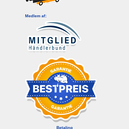
Medlem af:
Betaling