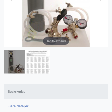
Tap to expand
Beskrivelse
Flere detaljer