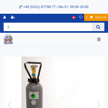
+49 (5151) 87798-77 / Mo-Fr: 09:00-18:00
0
DKK 0.00
☰