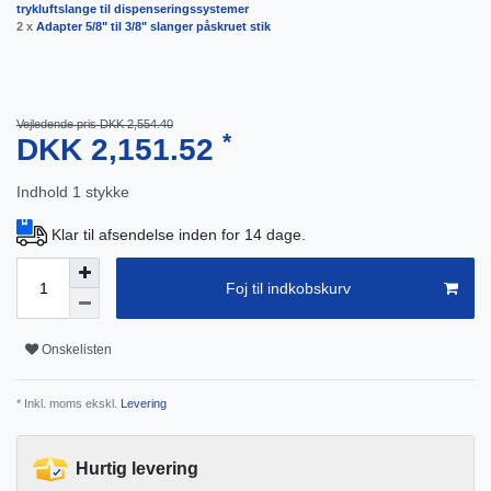
trykluftslange til dispenseringssystemer
2 x
Adapter 5/8" til 3/8" slanger påskruet stik
Vejledende pris DKK 2,554.40
*
DKK 2,151.52
Indhold
1
stykke
Klar til afsendelse inden for 14 dage.
Foj til indkobskurv
Onskelisten
* Inkl. moms ekskl.
Levering
Hurtig levering