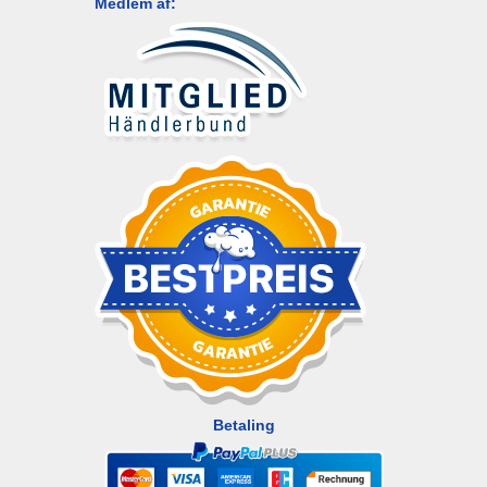
Medlem af:
Betaling