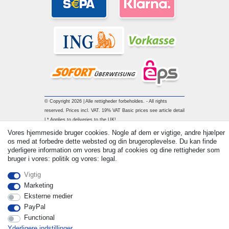
© Copyright 2026 | Alle rettigheder forbeholdes. - All rights
reserved. Prices incl. VAT. 19% VAT Basic prices see article detail
| * Applies to deliveries to the UK!
Vores hjemmeside bruger cookies. Nogle af dem er vigtige, andre hjælper
os med at forbedre dette websted og din brugeroplevelse. Du kan finde
Kontakt
Withdraw from contract here
yderligere information om vores brug af cookies og dine rettigheder som
bruger i vores: politik og vores: legal.
Vigtig
Marketing
Eksterne medier
PayPal
Functional
Yderligere indstillinger