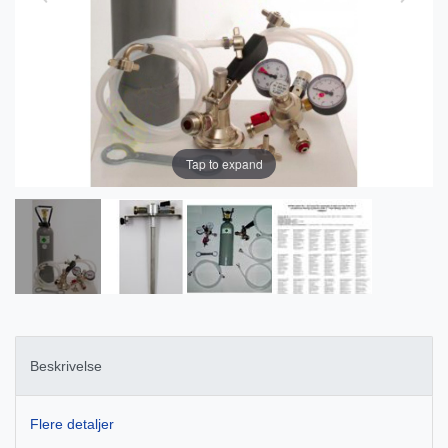
Tap to expand
Beskrivelse
Flere detaljer