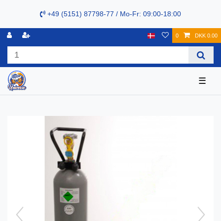
+49 (5151) 87798-77 / Mo-Fr: 09:00-18:00
0
DKK 0.00
☰