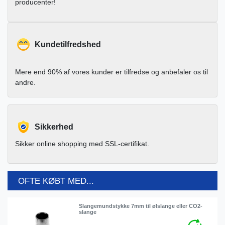
producenter!
Kundetilfredshed
Mere end 90% af vores kunder er tilfredse og anbefaler os til
andre.
Sikkerhed
Sikker online shopping med SSL-certifikat.
OFTE KØBT MED...
Slangemundstykke 7mm til ølslange eller CO2-
slange