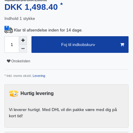
Vejledende pris DKK 1,563.01
*
DKK 1,498.40
Indhold
1
stykke
Klar til afsendelse inden for 14 dage.
Foj til indkobskurv
Onskelisten
* Inkl. moms ekskl.
Levering
Hurtig levering
Vi leverer hurtigt. Med DHL vil din pakke være med dig på
kort tid!