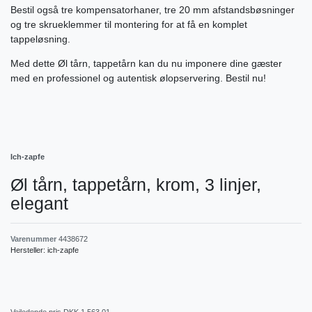
Bestil også tre kompensatorhaner, tre 20 mm afstandsbøsninger
og tre skrueklemmer til montering for at få en komplet
tappeløsning.
Med dette Øl tårn, tappetårn kan du nu imponere dine gæster
med en professionel og autentisk ølopservering. Bestil nu!
Ich-zapfe
Øl tårn, tappetårn, krom, 3 linjer,
elegant
Varenummer
4438672
Hersteller:
ich-zapfe