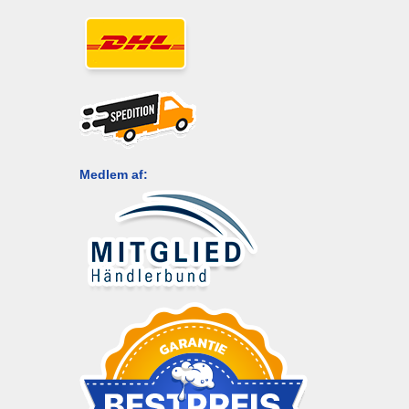
Medlem af: