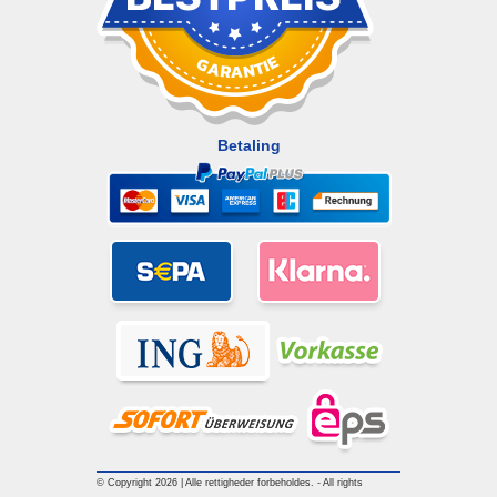
Betaling
© Copyright 2026 | Alle rettigheder forbeholdes. - All rights