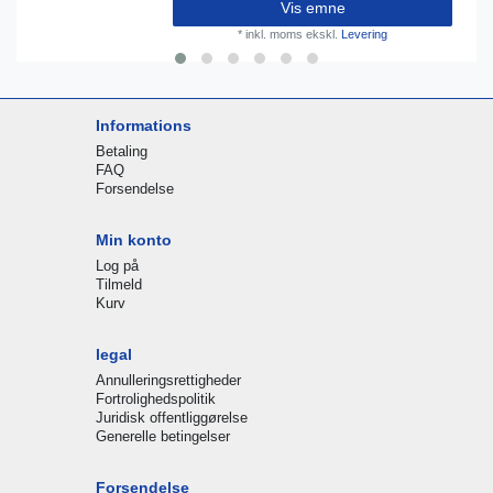
Vis emne
*
inkl. moms
ekskl.
Levering
Informations
Betaling
FAQ
Forsendelse
Min konto
Log på
Tilmeld
Kurv
legal
Annulleringsrettigheder
Fortrolighedspolitik
Juridisk offentliggørelse
Generelle betingelser
Forsendelse