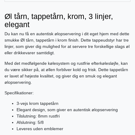
Øl tårn, tappetårn, krom, 3 linjer,
elegant
Du kan nu få en autentisk ølopservering i dit eget hjem med dette
smukke Øl tårn, tappetårn i krom finish. Dette tappeudstyr har tre
linjer, som giver dig mulighed for at servere tre forskellige slags øl
eller drikkevarer samtidigt.
Med det medfølgende kølesystem og rustfrie efterkølesløjfe, kan
du være sikker på, at øllen forbliver kold og frisk. Dette tappetårn
er lavet af højeste kvalitet, og giver dig en smuk og elegant
ølopservering.
Specifikationer:
3-vejs krom tappetårn
Elegant design, som giver en autentisk ølopservering
Tilslutning: 8mm rustfri
Afslutning: 5/8
Leveres uden emblemer