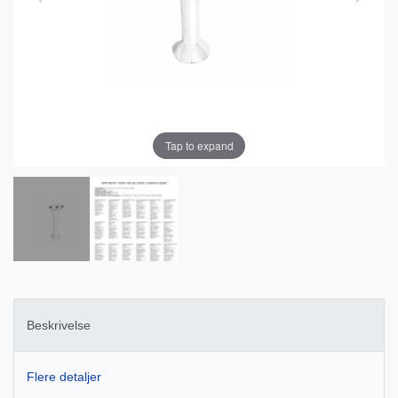
Tap to expand
Beskrivelse
Flere detaljer