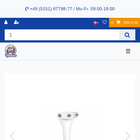
+49 (5151) 87798-77 / Mo-Fr: 09:00-18:00
0
DKK 0.00
☰