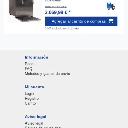
inoxidable
PRP 2.077,70 €
2.069,98 € *
Agregar al carrito de compras
*
IVA incluido
excl.
Envío
Información
Pago
FAQ
Métodos y gastos de envío
Mi cuenta
Login
Registro
Carrito
Aviso legal
Aviso legal