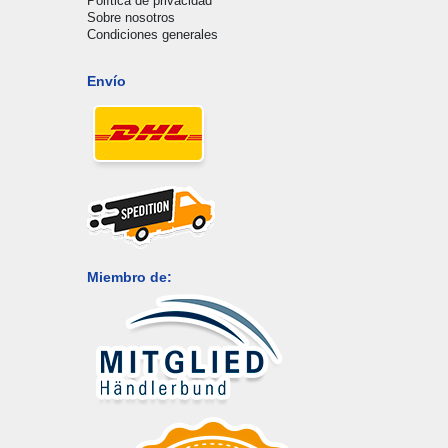
Política de privacidad
Sobre nosotros
Condiciones generales
Envío
Miembro de: