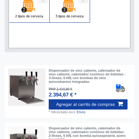
1
1
2 tipos de cerveza
3 tipos de cerveza
Dispensador de vino caliente, calentador de
vino caliente, calentador continuo de bebidas -
3-líneas, 6 kW, con bombas de vino
autocebantes integradas
PRP 2.410,90 €
2.394,67 € *
Agregar al carrito de compras
*
IVA incluido
excl.
Envío
Dispensador de vino caliente, calentador de
vino caliente, calentador continuo de bebidas-
2-líneas, 6 kW, con bomba autoaspirante, acero