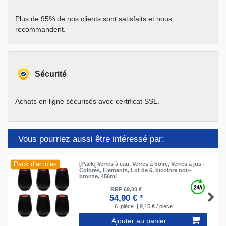
Plus de 95% de nos clients sont satisfaits et nous
recommandent.
Sécurité
Achats en ligne sécurisés avec certificat SSL.
Vous pourriez aussi être intéressé par:
Pack d’articles
[Pack] Verres à eau, Verres à boire, Verres à jus -
Colorés, Elements, Lot de 6, bicolore noir-
bronze, 456ml
RRP 69,00 €
54,90 € *
6
pièce
| 9,15 € / pièce
Ajouter au panier