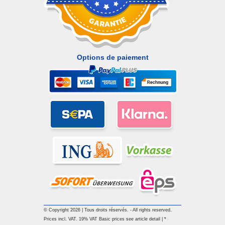
Options de paiement
© Copyright 2026 | Tous droits réservés. - All rights reserved.
Prices incl. VAT. 19% VAT Basic prices see article detail | *