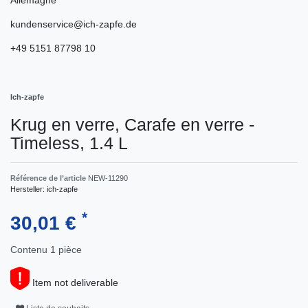
kundenservice@ich-zapfe.de
+49 5151 87798 10
Ich-zapfe
Krug en verre, Сarafe en verre -
Timeless, 1.4 L
Référence de l’article
NEW-11290
Hersteller:
ich-zapfe
*
30,01 €
Contenu
1
pièce
Item not deliverable