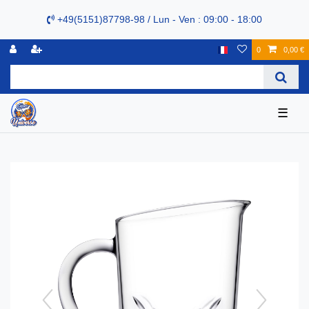
+49(5151)87798-98 / Lun - Ven : 09:00 - 18:00
0
0,00 €
☰