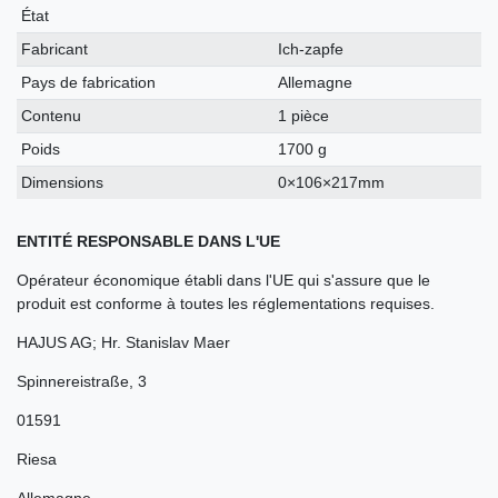
technique
État
Fabricant
Ich-zapfe
Pays de fabrication
Allemagne
Contenu
1 pièce
Poids
1700 g
Dimensions
0×106×217mm
ENTITÉ RESPONSABLE DANS L'UE
Opérateur économique établi dans l'UE qui s'assure que le
produit est conforme à toutes les réglementations requises.
HAJUS AG; Hr. Stanislav Maer
Spinnereistraße
,
3
01591
Riesa
Allemagne