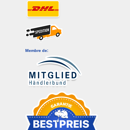
Membre de: