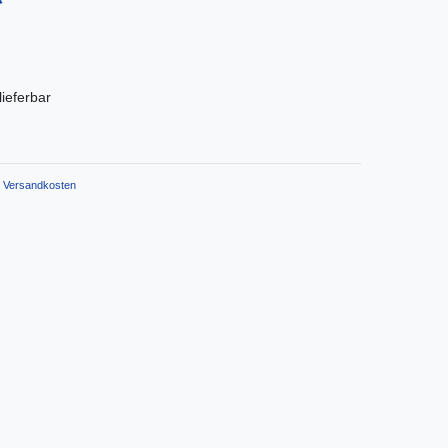
*
 lieferbar
Versandkosten