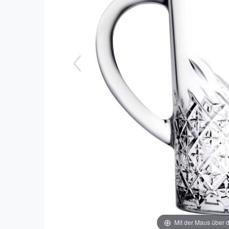
Mit der Maus über d