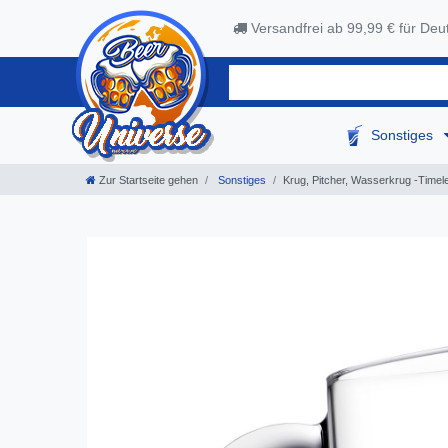
Versandfrei ab 99,99 € für Deu
Sonstiges
Zur Startseite gehen
Sonstiges
Krug, Pitcher, Wasserkrug -Timele