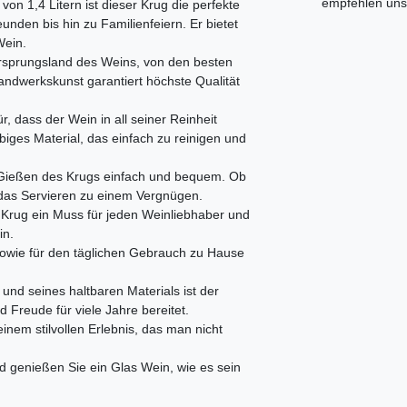
empfehlen uns 
 1,4 Litern ist dieser Krug die perfekte
unden bis hin zu Familienfeiern. Er bietet
Wein.
rsprungsland des Weins, von den besten
andwerkskunst garantiert höchste Qualität
r, dass der Wein in all seiner Reinheit
ebiges Material, das einfach zu reinigen und
 Gießen des Krugs einfach und bequem. Ob
das Servieren zu einem Vergnügen.
s Krug ein Muss für jeden Weinliebhaber und
in.
sowie für den täglichen Gebrauch zu Hause
d seines haltbaren Materials ist der
d Freude für viele Jahre bereitet.
nem stilvollen Erlebnis, das man nicht
d genießen Sie ein Glas Wein, wie es sein