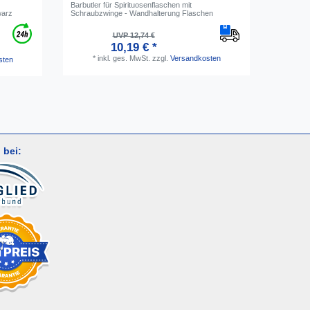
Barbutler für Spirituosenflaschen mit
Weingläse
warz
Schraubzwinge - Wandhalterung Flaschen
Klassisch
UVP 12,74 €
10,19 € *
*
inkl. ges. MwSt.
zzgl.
Versandkosten
sten
*
i
 bei: