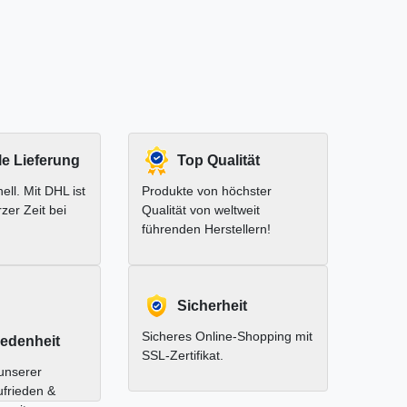
le Lieferung
Top Qualität
ell. Mit DHL ist
Produkte von höchster
rzer Zeit bei
Qualität von weltweit
führenden Herstellern!
Sicherheit
Sicheres Online-Shopping mit
edenheit
SSL-Zertifikat.
unserer
ufrieden &