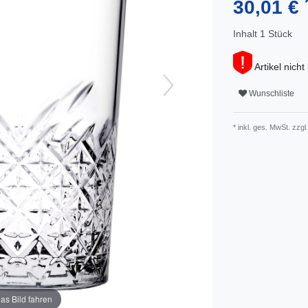
30,01 €
Inhalt
1
Stück
Artikel nicht
Wunschliste
* inkl. ges. MwSt. zzgl.
as Bild fahren