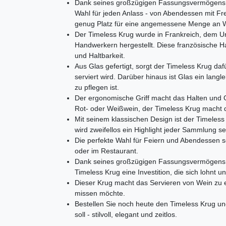
Dank seines großzügigen Fassungsvermögens von
Wahl für jeden Anlass - von Abendessen mit Fre
genug Platz für eine angemessene Menge an 
Der Timeless Krug wurde in Frankreich, dem U
Handwerkern hergestellt. Diese französische H
und Haltbarkeit.
Aus Glas gefertigt, sorgt der Timeless Krug dafü
serviert wird. Darüber hinaus ist Glas ein langl
zu pflegen ist.
Der ergonomische Griff macht das Halten und
Rot- oder Weißwein, der Timeless Krug macht 
Mit seinem klassischen Design ist der Timeles
wird zweifellos ein Highlight jeder Sammlung se
Die perfekte Wahl für Feiern und Abendessen 
oder im Restaurant.
Dank seines großzügigen Fassungsvermögens un
Timeless Krug eine Investition, die sich lohnt un
Dieser Krug macht das Servieren von Wein zu ei
missen möchte.
Bestellen Sie noch heute den Timeless Krug un
soll - stilvoll, elegant und zeitlos.