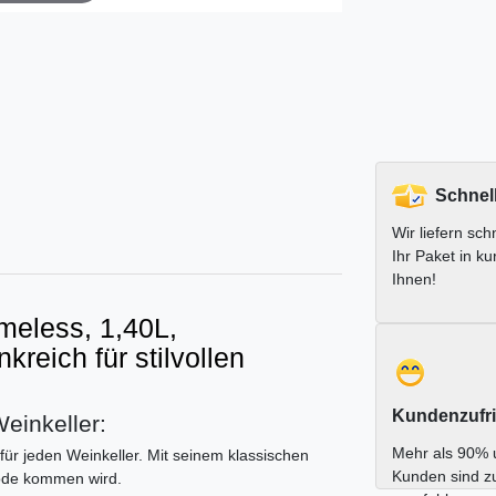
Schnel
Wir liefern schn
Ihr Paket in ku
Ihnen!
imeless, 1,40L,
reich für stilvollen
Kundenzufri
einkeller:
Mehr als 90% 
für jeden Weinkeller. Mit seinem klassischen
Kunden sind z
Mode kommen wird.