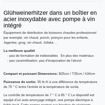
Glühweinerhitzer dans un boîtier en
acier inoxydable avec pompe à vin
intégré
Équipement de distribution de boissons chaudes professionnel
par exemple, vin chaud, punch, poinçon pour les enfants,
Jagertee, grog, vin chaud, Juliska ...
La meilleure qualité
- pas de formation de indésirables En plus des matériaux
- pas caramélisation, pas d'évaporation de l'alcool
Compact et puissant Dimensions:
B25cm / T35cm / h34cm
Puissance de sortie:
35 ltr./h à une différence de température
de 75 ° C entre l'entrée et la température de sortie.
Le contrôle de température de 7 ° C à 85 ° C Le dispositif est
équipé d'un auto-amorçage intégré, une pompe électrique à
faible bruit. Cette pompe permet aux broches de récipients