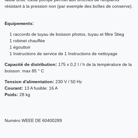
résistant à la pression non (par exemple des boîtes de conserve).
Equipements:
1 raccords de tuyau de boisson photos, tuyau et filtre Stieg
1 robinet chauffée
1 égouttoir
1 Instructions de service de 1 Instructions de nettoyage
Capacité de distribution:
175 x 0,2 I / h de la température de la
boisson: max 85 ° C
Tension d'alimentation:
230 V / 50 Hz
Courant:
13 A fusible: 16 A
Poids:
28 kg
Numéro WEEE
DE 60400289