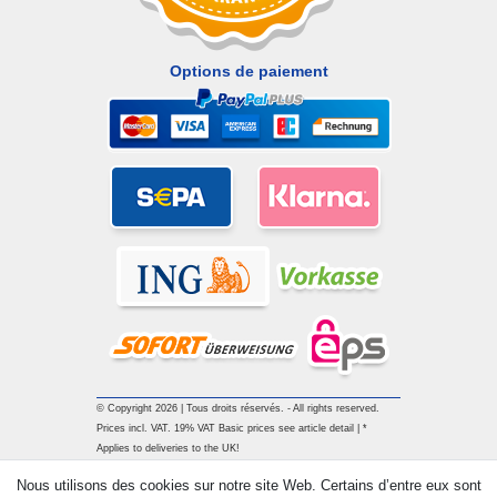
Options de paiement
© Copyright 2026 | Tous droits réservés. - All rights reserved.
Prices incl. VAT. 19% VAT Basic prices see article detail | *
Applies to deliveries to the UK!
Nous utilisons des cookies sur notre site Web. Certains d’entre eux sont