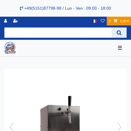
+49(5151)87798-98 / Lun - Ven : 09:00 - 18:00
0
0,00 €
☰