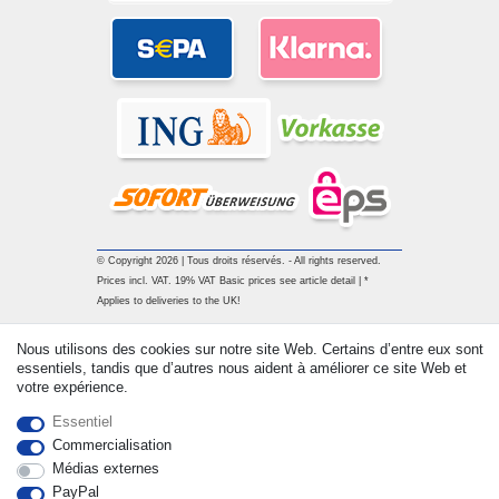
© Copyright 2026 | Tous droits réservés. - All rights reserved.
Prices incl. VAT. 19% VAT Basic prices see article detail | *
Applies to deliveries to the UK!
Nous utilisons des cookies sur notre site Web. Certains d’entre eux sont
Contact
Rétracter le contrat ici
essentiels, tandis que d’autres nous aident à améliorer ce site Web et
votre expérience.
Essentiel
Commercialisation
Médias externes
PayPal