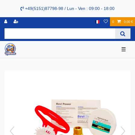
+49(5151)87798-98 / Lun - Ven : 09:00 - 18:00
0
0,00 €
☰