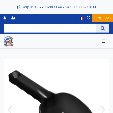
+49(5151)87798-98 / Lun - Ven : 09:00 - 18:00
0
0,00 €
☰