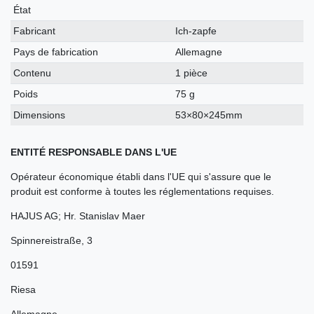
technique
État
Fabricant
Ich-zapfe
Pays de fabrication
Allemagne
Contenu
1 pièce
Poids
75 g
Dimensions
53×80×245mm
ENTITÉ RESPONSABLE DANS L'UE
Opérateur économique établi dans l'UE qui s'assure que le
produit est conforme à toutes les réglementations requises.
HAJUS AG; Hr. Stanislav Maer
Spinnereistraße
,
3
01591
Riesa
Allemagne