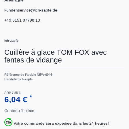
kundenservice@ich-zapfe.de
+49 5151 87798 10
Ich-zapfe
Cuillère à glace TOM FOX avec
fentes de vidange
Référence de l’article
NEW-6946
Hersteller:
ich-zapfe
RRP 7,55 €
*
6,04 €
Contenu
1
pièce
Votre commande sera expédiée dans les 24 heures!