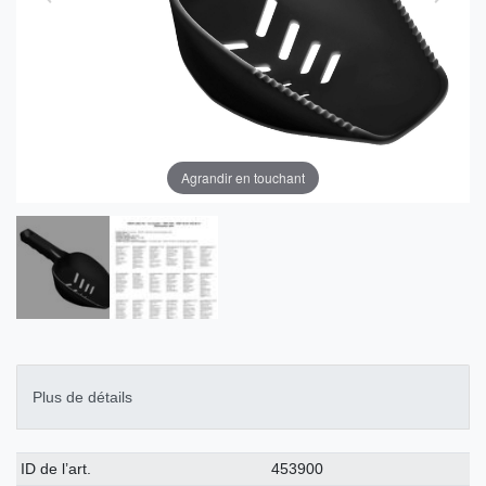
Agrandir en touchant
Plus de détails
Caractéristique
Valeur
ID de l’art.
453900