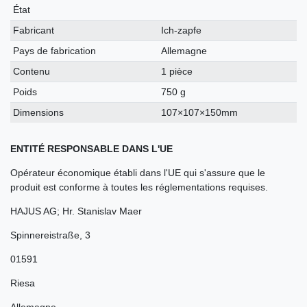
technique
État
Fabricant
Ich-zapfe
Pays de fabrication
Allemagne
Contenu
1 pièce
Poids
750 g
Dimensions
107×107×150mm
ENTITÉ RESPONSABLE DANS L'UE
Opérateur économique établi dans l'UE qui s'assure que le
produit est conforme à toutes les réglementations requises.
HAJUS AG; Hr. Stanislav Maer
Spinnereistraße
,
3
01591
Riesa
Allemagne