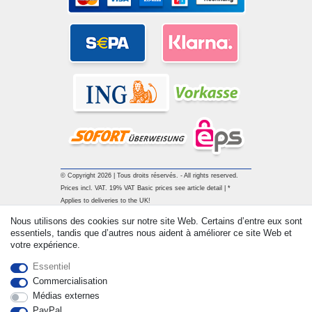
© Copyright 2026 | Tous droits réservés. - All rights reserved.
Prices incl. VAT. 19% VAT Basic prices see article detail | *
Applies to deliveries to the UK!
Nous utilisons des cookies sur notre site Web. Certains d’entre eux sont
essentiels, tandis que d’autres nous aident à améliorer ce site Web et
Contact
Rétracter le contrat ici
votre expérience.
Essentiel
Commercialisation
Médias externes
PayPal