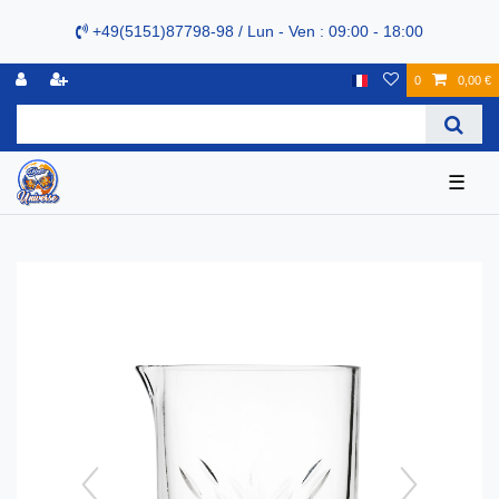
+49(5151)87798-98 / Lun - Ven : 09:00 - 18:00
0
0,00 €
☰