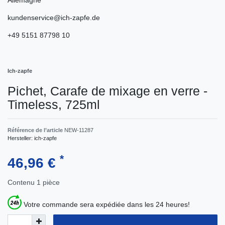
kundenservice@ich-zapfe.de
+49 5151 87798 10
Ich-zapfe
Pichet, Сarafe de mixage en verre -
Timeless, 725ml
Référence de l’article
NEW-11287
Hersteller:
ich-zapfe
*
46,96 €
Contenu
1
pièce
Votre commande sera expédiée dans les 24 heures!