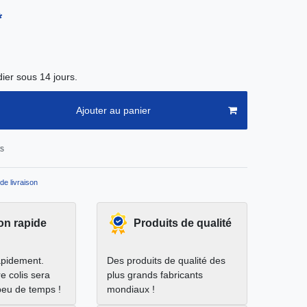
*
ier sous 14 jours.
Ajouter au panier
ts
de livraison
on rapide
Produits de qualité
apidement.
Des produits de qualité des
e colis sera
plus grands fabricants
peu de temps !
mondiaux !