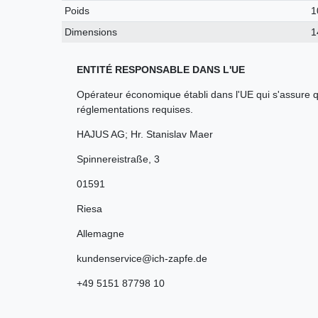
Poids
1
Dimensions
1
ENTITÉ RESPONSABLE DANS L'UE
Opérateur économique établi dans l'UE qui s'assure q
réglementations requises.
HAJUS AG; Hr. Stanislav Maer
Spinnereistraße
,
3
01591
Riesa
Allemagne
kundenservice@ich-zapfe.de
+49 5151 87798 10