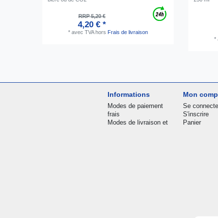
RRP 5,20 €
4,20 € *
*
avec TVA
hors
Frais de livraison
*
Informations
Mon comp
Modes de paiement
Se connecte
frais
S'inscrire
Modes de livraison et
Panier