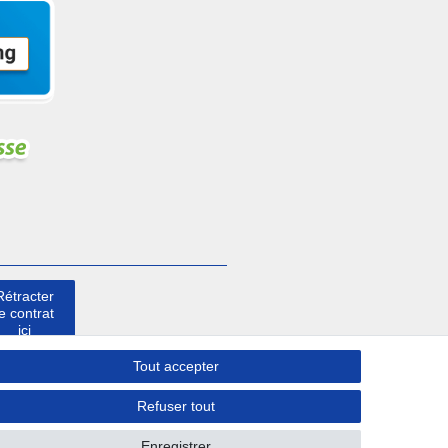
Rétracter
le contrat
ici
Tout accepter
Contact
Refuser tout
Enregistrer