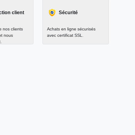
ction client
Sécurité
 nos clients
Achats en ligne sécurisés
 et nous
avec certificat SSL.
.