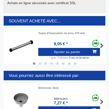
Achats en ligne sécurisés avec certificat SSL.
SOUVENT ACHETÉ AVEC...
Tuyau d'évacuation en inox, 270 mm
9,05 € *
Ajouter au panier
*
avec TVA
hors
Frais de livraison
Vous pourriez aussi être intéressé par:
Entonnoir, 11cm
RRP 9,09 €
7,27 € *