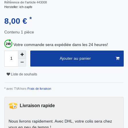
Référence de l’article
443008
Hersteller:
ich-zapfe
*
8,00 €
Contenu
1
pièce
Votre commande sera expédiée dans les 24 heures!
Ajouter au panier
Liste de souhaits
* avec TVA hors
Frais de livraison
Livraison rapide
Nous livrons rapidement. Avec DHL, votre colis sera chez
vous en peu de temps !