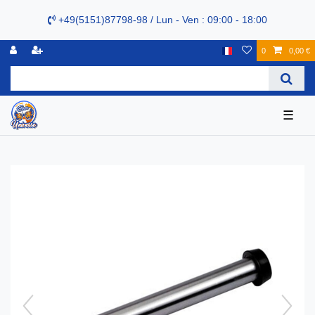
+49(5151)87798-98 / Lun - Ven : 09:00 - 18:00
0
0,00 €
☰