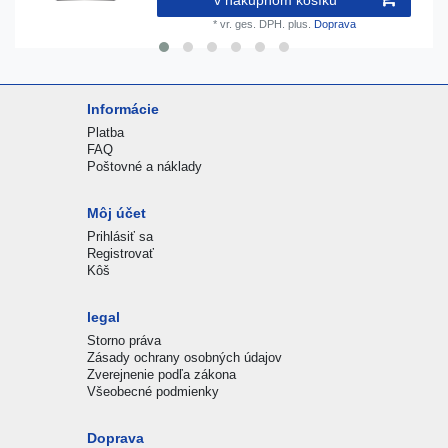
*
vr. ges. DPH.
plus.
Doprava
Informácie
Platba
FAQ
Poštovné a náklady
Môj účet
Prihlásiť sa
Registrovať
Kôš
legal
Storno práva
Zásady ochrany osobných údajov
Zverejnenie podľa zákona
Všeobecné podmienky
Doprava