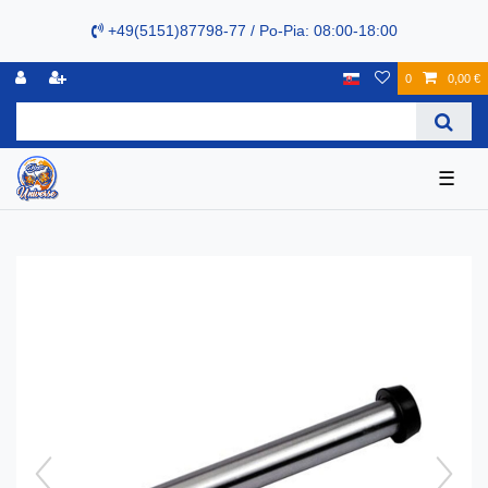
+49(5151)87798-77 / Po-Pia: 08:00-18:00
0
0,00 €
☰