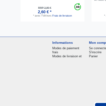
RRP 2,80 €
2,60 € *
*
avec TVA
hors
Frais de livraison
*
Informations
Mon comp
Modes de paiement
Se connecte
frais
S'inscrire
Modes de livraison et
Panier