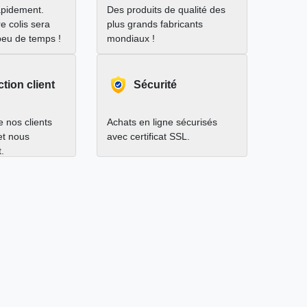
apidement.
Des produits de qualité des
e colis sera
plus grands fabricants
peu de temps !
mondiaux !
ction client
Sécurité
 nos clients
Achats en ligne sécurisés
 et nous
avec certificat SSL.
.