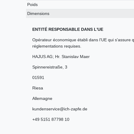
Poids
Dimensions
ENTITÉ RESPONSABLE DANS L'UE
Opérateur économique établi dans l'UE qui s'assure q
réglementations requises.
HAJUS AG; Hr. Stanislav Maer
Spinnereistraße
,
3
01591
Riesa
Allemagne
kundenservice@ich-zapfe.de
+49 5151 87798 10