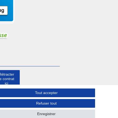
Rétracter
le contrat
ici
Tout accepter
Contact
Refuser tout
Enregistrer