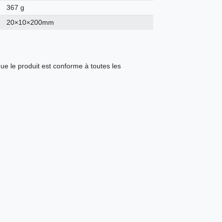
367 g
20×10×200mm
ue le produit est conforme à toutes les