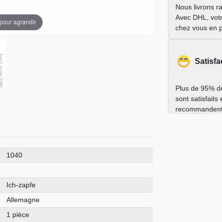
Nous livrons r
Avec DHL, votr
 pour agrandir
chez vous en 
Satisfa
Plus de 95% de
sont satisfaits
recommandent
1040
Ich-zapfe
Allemagne
1 pièce