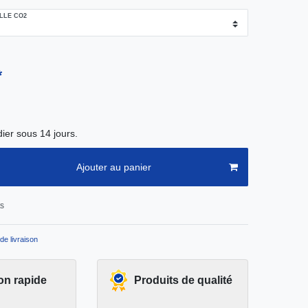
LLE CO2
*
ier sous 14 jours.
Ajouter au panier
ts
de livraison
on rapide
Produits de qualité