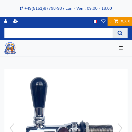
+49(5151)87798-98 / Lun - Ven : 09:00 - 18:00
0
0,00 €
☰