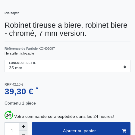
Ich-zapfe
Robinet tireuse a biere, robinet biere
- chromé, 7 mm version.
Référence de l’article
KOH02097
Hersteller:
ich-zapfe
LONGUEUR DE FIL
RRP 42,10 €
*
39,30 €
Contenu
1
pièce
Votre commande sera expédiée dans les 24 heures!
Ajouter au panier