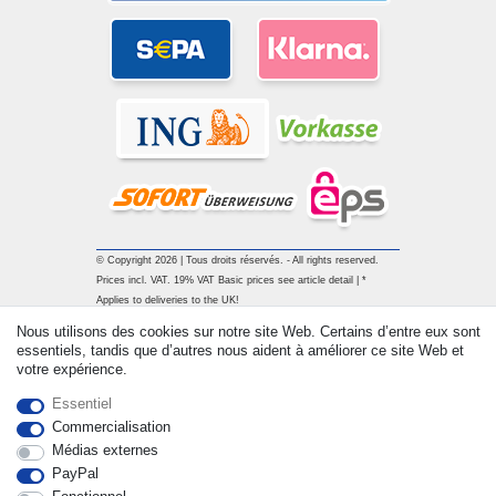
© Copyright 2026 | Tous droits réservés. - All rights reserved.
Prices incl. VAT. 19% VAT Basic prices see article detail | *
Applies to deliveries to the UK!
Nous utilisons des cookies sur notre site Web. Certains d’entre eux sont
essentiels, tandis que d’autres nous aident à améliorer ce site Web et
Contact
Rétracter le contrat ici
votre expérience.
Essentiel
Commercialisation
Médias externes
PayPal