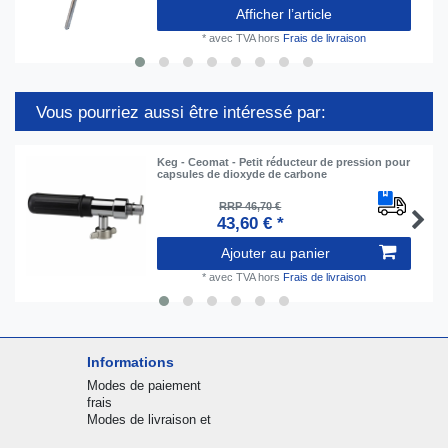
Afficher l’article
*
avec TVA
hors
Frais de livraison
Vous pourriez aussi être intéressé par:
Keg - Ceomat - Petit réducteur de pression pour
capsules de dioxyde de carbone
RRP 46,70 €
43,60 € *
Ajouter au panier
*
avec TVA
hors
Frais de livraison
Informations
Modes de paiement
frais
Modes de livraison et