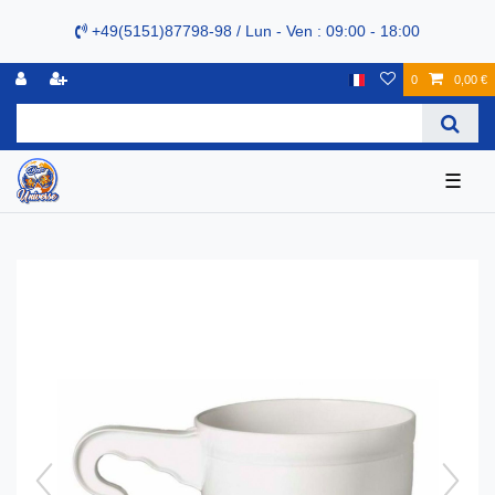
+49(5151)87798-98 / Lun - Ven : 09:00 - 18:00
0
0,00 €
☰