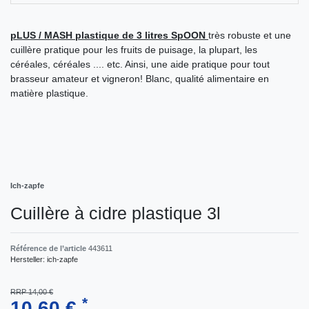
pLUS / MASH plastique de 3 litres SpOON
très robuste et une
cuillère pratique pour les fruits de puisage, la plupart, les
céréales, céréales .... etc. Ainsi, une aide pratique pour tout
brasseur amateur et vigneron! Blanc, qualité alimentaire en
matière plastique.
Ich-zapfe
Cuillère à cidre plastique 3l
Référence de l’article
443611
Hersteller:
ich-zapfe
RRP 14,00 €
*
10,60 €