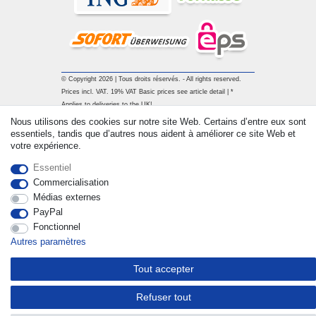
© Copyright 2026 | Tous droits réservés. - All rights reserved.
Prices incl. VAT. 19% VAT Basic prices see article detail | *
Applies to deliveries to the UK!
Nous utilisons des cookies sur notre site Web. Certains d’entre eux sont
essentiels, tandis que d’autres nous aident à améliorer ce site Web et
Contact
Rétracter le contrat ici
votre expérience.
Essentiel
Commercialisation
Médias externes
PayPal
Fonctionnel
Autres paramètres
Tout accepter
Refuser tout