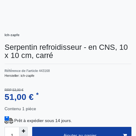
Ich-zapfe
Serpentin refroidisseur - en CNS, 10
x 10 cm, carré
Référence de l’article
443168
Hersteller:
ich-zapfe
RRP 53,00 €
*
51,00 €
Contenu
1
pièce
Prêt à expédier sous 14 jours.
Ajouter au panier