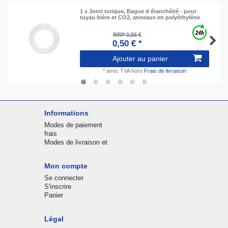
1 x Joint torique, Bague d étanchéité - pour
tuyau bière et CO2, anneaux en polyéthylène
RRP 0,56 €
0,50 € *
Ajouter au panier
*
avec TVA
hors
Frais de livraison
Informations
Modes de paiement
frais
Modes de livraison et
Mon compte
Se connecter
S'inscrire
Panier
Légal