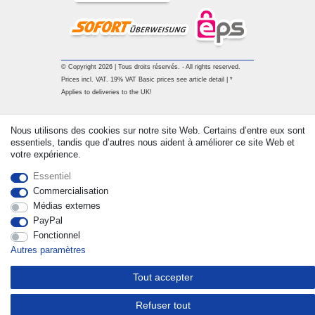
© Copyright 2026 | Tous droits réservés. - All rights reserved.
Prices incl. VAT. 19% VAT Basic prices see article detail | *
Applies to deliveries to the UK!
Contact
Rétracter le contrat ici
Nous utilisons des cookies sur notre site Web. Certains d’entre eux sont
essentiels, tandis que d’autres nous aident à améliorer ce site Web et
votre expérience.
Essentiel
Commercialisation
Médias externes
PayPal
Fonctionnel
Autres paramètres
Tout accepter
Refuser tout