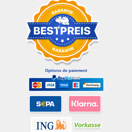
Options de paiement