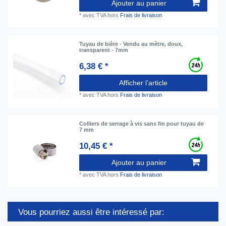
Ajouter au panier
*
avec TVA
hors
Frais de livraison
Tuyau de bière - Vendu au mètre, doux,
transparent - 7mm
6,38 € *
Afficher l’article
*
avec TVA
hors
Frais de livraison
Colliers de serrage à vis sans fin pour tuyau de
7 mm
10,45 € *
Ajouter au panier
*
avec TVA
hors
Frais de livraison
Vous pourriez aussi être intéressé par: