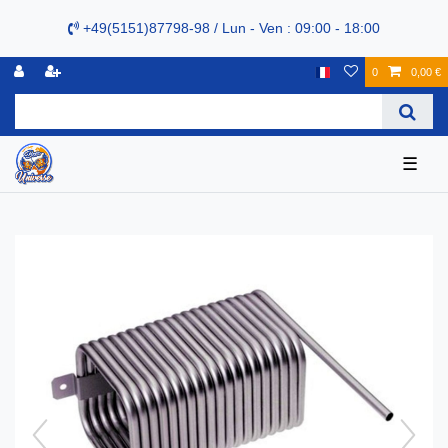
+49(5151)87798-98 / Lun - Ven : 09:00 - 18:00
0
0,00 €
☰