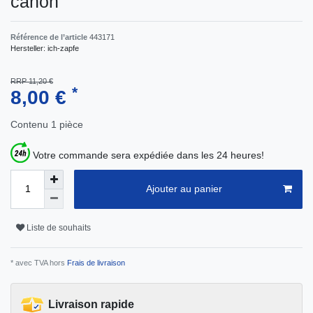
canon
Référence de l’article
443171
Hersteller:
ich-zapfe
RRP 11,20 €
*
8,00 €
Contenu
1
pièce
Votre commande sera expédiée dans les 24 heures!
Ajouter au panier
Liste de souhaits
* avec TVA hors
Frais de livraison
Livraison rapide