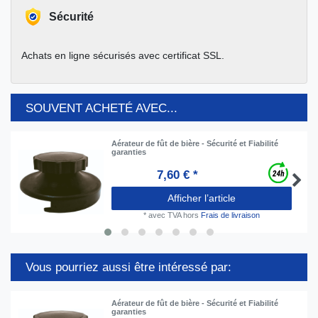
Sécurité
Achats en ligne sécurisés avec certificat SSL.
SOUVENT ACHETÉ AVEC...
Aérateur de fût de bière - Sécurité et Fiabilité
garanties
7,60 € *
Afficher l’article
*
avec TVA
hors
Frais de livraison
Vous pourriez aussi être intéressé par:
Aérateur de fût de bière - Sécurité et Fiabilité
garanties