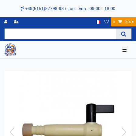
+49(5151)87798-98 / Lun - Ven : 09:00 - 18:00
0
0,00 €
☰