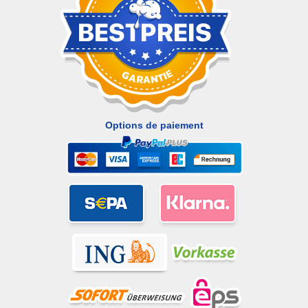
Options de paiement