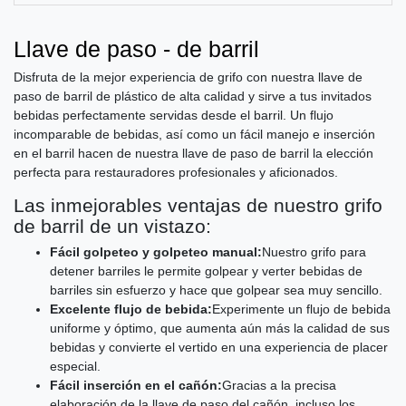
Llave de paso - de barril
Disfruta de la mejor experiencia de grifo con nuestra llave de
paso de barril de plástico de alta calidad y sirve a tus invitados
bebidas perfectamente servidas desde el barril. Un flujo
incomparable de bebidas, así como un fácil manejo e inserción
en el barril hacen de nuestra llave de paso de barril la elección
perfecta para restauradores profesionales y aficionados.
Las inmejorables ventajas de nuestro grifo
de barril de un vistazo:
Fácil golpeteo y golpeteo manual:
Nuestro grifo para
detener barriles le permite golpear y verter bebidas de
barriles sin esfuerzo y hace que golpear sea muy sencillo.
Excelente flujo de bebida:
Experimente un flujo de bebida
uniforme y óptimo, que aumenta aún más la calidad de sus
bebidas y convierte el vertido en una experiencia de placer
especial.
Fácil inserción en el cañón:
Gracias a la precisa
elaboración de la llave de paso del cañón, incluso los