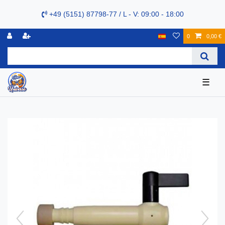
+49 (5151) 87798-77 / L - V: 09:00 - 18:00
0
0,00 €
☰