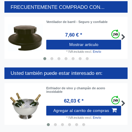
FRECUENTEMENTE COMPRADO CON...
Ventilador de barril - Seguro y confiable
7,60 € *
Mostrar articulo
*
IVA incluido
excl.
Envío
Usted también puede estar interesado en:
Enfriador de vino y champán de acero
inoxidable
62,03 € *
Agregar al carrito de compras
*
IVA incluido
excl.
Envío