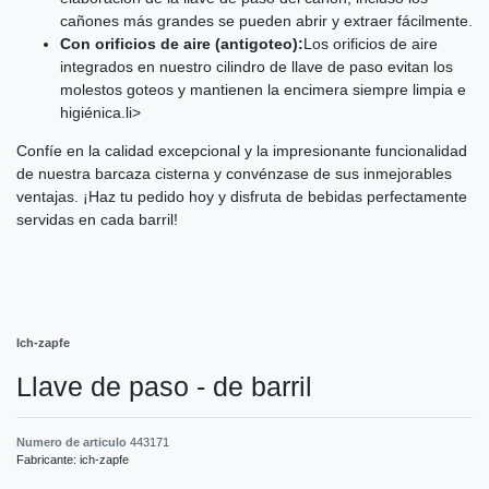
cañones más grandes se pueden abrir y extraer fácilmente.
Con orificios de aire (antigoteo):
Los orificios de aire
integrados en nuestro cilindro de llave de paso evitan los
molestos goteos y mantienen la encimera siempre limpia e
higiénica.li>
Confíe en la calidad excepcional y la impresionante funcionalidad
de nuestra barcaza cisterna y convénzase de sus inmejorables
ventajas. ¡Haz tu pedido hoy y disfruta de bebidas perfectamente
servidas en cada barril!
Ich-zapfe
Llave de paso - de barril
Numero de articulo
443171
Fabricante:
ich-zapfe