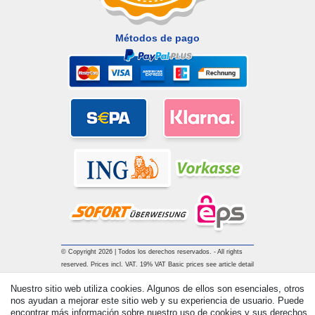
Métodos de pago
© Copyright 2026 | Todos los derechos reservados. - All rights
reserved. Prices incl. VAT. 19% VAT Basic prices see article detail
| * Applies to deliveries to the UK!
Nuestro sitio web utiliza cookies. Algunos de ellos son esenciales, otros
nos ayudan a mejorar este sitio web y su experiencia de usuario. Puede
encontrar más información sobre nuestro uso de cookies y sus derechos
Contacto
Withdraw from contract here