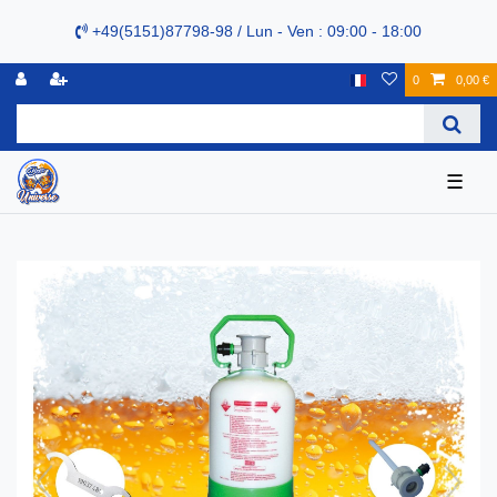
+49(5151)87798-98 / Lun - Ven : 09:00 - 18:00
0
0,00 €
☰