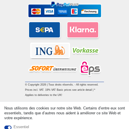
© Copyright 2026 | Tous droits réservés. - All rights reserved.
Prices incl. VAT. 19% VAT Basic prices see article detail | *
Applies to deliveries to the UK!
Nous utilisons des cookies sur notre site Web. Certains d’entre eux sont
Contact
Rétracter le contrat ici
essentiels, tandis que d’autres nous aident à améliorer ce site Web et
votre expérience.
Essentiel