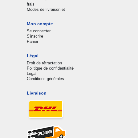
frais
Modes de livraison et
Mon compte
Se connecter
S'inscrire
Panier
Légal
Droit de rétractation
Politique de confidentialité
Légal
Conditions générales
Livraison