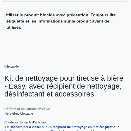
Utiliser le produit biocide avec précaution. Toujours lire
l'étiquette et les informations sur le produit avant de
l'utiliser.
Ich-zapfe
Kit de nettoyage pour tireuse à bière
- Easy, avec récipient de nettoyage,
désinfectant et accessoires
Référence de l’article
NEW-3701
Hersteller:
ich-zapfe
Contenu du pack d’articles:
1 x
Raccord per a visser sur un récipient de nettoyage en matière plastique