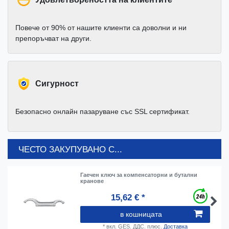
Повече от 90% от нашите клиенти са доволни и ни
препоръчват на други.
Cигурност
Безопасно онлайн пазаруване със SSL сертификат.
ЧЕСТО ЗАКУПУВАНО С...
Гаечен ключ за компенсаторни и бутални
кранове
15,62 € *
в кошницата
*
вкл. GES. ДДС.
плюс.
Доставка