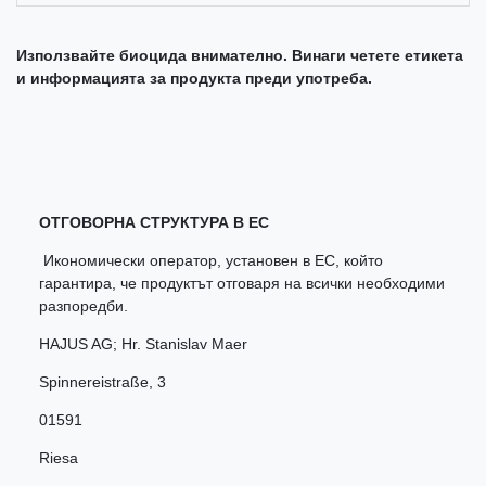
Използвайте биоцида внимателно. Винаги четете етикета
и информацията за продукта преди употреба.
ОТГОВОРНА СТРУКТУРА В ЕС
Икономически оператор, установен в ЕС, който
гарантира, че продуктът отговаря на всички необходими
разпоредби.
HAJUS AG; Hr. Stanislav Maer
Spinnereistraße
,
3
01591
Riesa