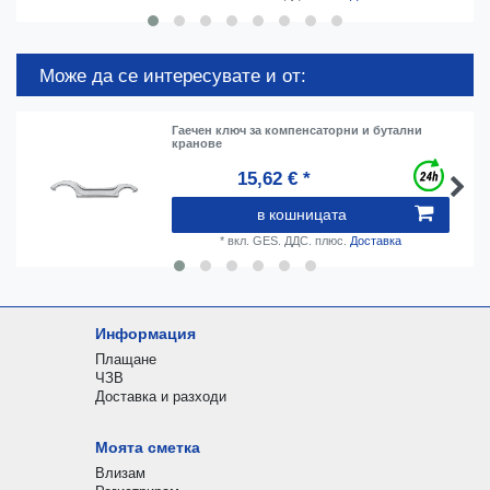
Може да се интересувате и от:
Гаечен ключ за компенсаторни и бутални
кранове
15,62 € *
в кошницата
*
вкл. GES. ДДС.
плюс.
Доставка
Информация
Плащане
ЧЗВ
Доставка и разходи
Моята сметка
Влизам