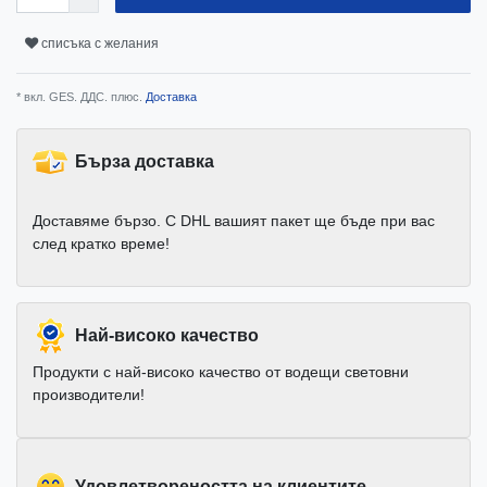
списъка с желания
* вкл. GES. ДДС. плюс.
Доставка
Бърза доставка
Доставяме бързо. С DHL вашият пакет ще бъде при вас
след кратко време!
Най-високо качество
Продукти с най-високо качество от водещи световни
производители!
Удовлетвореността на клиентите