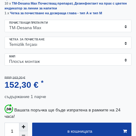
10 x
TM-Desana Max Почистващ препарат, Дезинфектант на прах с цветен
индикатор за линии за напитки
1 x
Четка за почистване на дозираща глава - тип A и тип M
ПОЧИСТВАЩИ ПРЕПАРАТИ
ЧЕТКА ЗА ПОЧИСТВАНЕ
МИЛ
RRP 163,20 €
*
152,30 €
съдържание
1
парче
Вашата поръчка ще бъде изпратена в рамките на 24
часа!
в кошницата