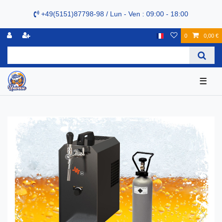
+49(5151)87798-98 / Lun - Ven : 09:00 - 18:00
0
0,00 €
☰