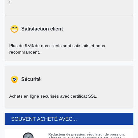
!
Satisfaction client
Plus de 95% de nos clients sont satisfaits et nous
recommandent.
Sécurité
Achats en ligne sécurisés avec certificat SSL.
SOUVENT ACHETÉ AVEC...
Reducteur de pression, régulateur de pression,
détendeur - CO2 pour Tireuse a biere, 1-ligne,