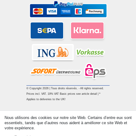
© Copyright 2026 | Tous droits réservés. - All rights reserved.
Prices incl. VAT. 19% VAT Basic prices see article detail | *
Applies to deliveries to the UK!
Contact
Rétracter le contrat ici
Nous utilisons des cookies sur notre site Web. Certains d’entre eux sont
essentiels, tandis que d’autres nous aident à améliorer ce site Web et
votre expérience.