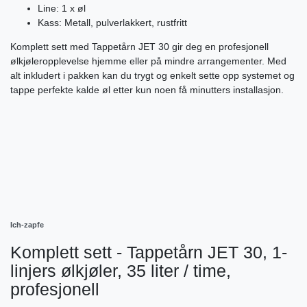
Line: 1 x øl
Kass: Metall, pulverlakkert, rustfritt
Komplett sett med Tappetårn JET 30 gir deg en profesjonell
ølkjøleropplevelse hjemme eller på mindre arrangementer. Med
alt inkludert i pakken kan du trygt og enkelt sette opp systemet og
tappe perfekte kalde øl etter kun noen få minutters installasjon.
Ich-zapfe
Komplett sett - Tappetårn JET 30, 1-
linjers ølkjøler, 35 liter / time,
profesjonell