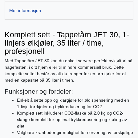
Mer informasjon
Komplett sett - Tappetårn JET 30, 1-
linjers ølkjøler, 35 liter / time,
profesjonell
Med Tappetårn JET 30 kan du enkelt servere perfekt avkjølt øl på
hagefesten, i ditt hjem eller til mindre kommersiell bruk. Dette
komplette settet består av alt du trenger for en tørrkjøler for øl
med en kapasitet på 35 liter i timen.
Funksjoner og fordeler:
Enkelt å sette opp og klargjøre for øldispensering med en
1-linje tørrkjøler og trykkredusering for CO2
Komplett sett inkluderer CO2-flaske på 2,0 kg og CO2-
slange komplett for optimal trykkredusering og kjøling av
ølet
Valgbare kranhoder gir mulighet for servering av forskjellige