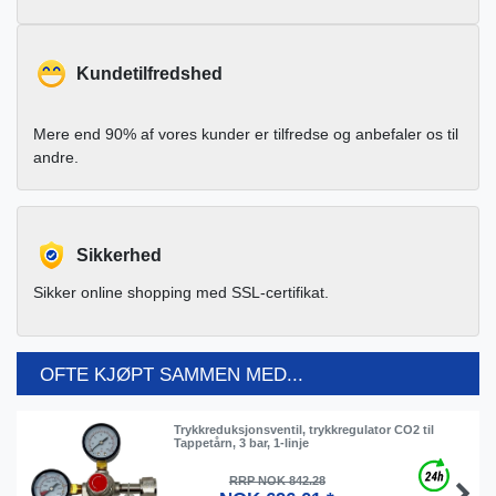
Kundetilfredshed
Mere end 90% af vores kunder er tilfredse og anbefaler os til
andre.
Sikkerhed
Sikker online shopping med SSL-certifikat.
OFTE KJØPT SAMMEN MED...
Trykkreduksjonsventil, trykkregulator CO2 til
Tappetårn, 3 bar, 1-linje
RRP NOK 842.28