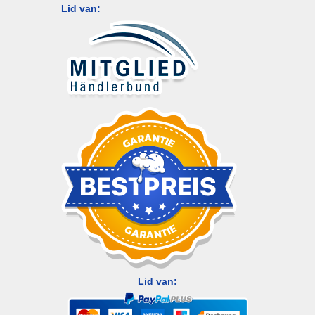
Lid van:
Lid van: