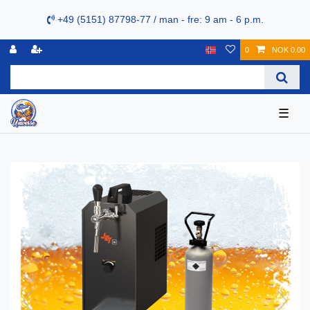
+49 (5151) 87798-77 / man - fre: 9 am - 6 p.m.
0
NOK 0.00
☰