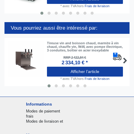
*
avec TVA
hors
Frais de livraison
Vous pourriez aussi être intéressé par:
Tireuse vin and boisson chaud, marmite à vin
chaud, chauffe vin, 9kW, avec pompe électrique,
3 conduites, boîtier en acier inoxydable
RRP 2 422,84 €
2 334,10 € *
Afficher l’article
*
avec TVA
hors
Frais de livraison
Informations
Modes de paiement
frais
Modes de livraison et