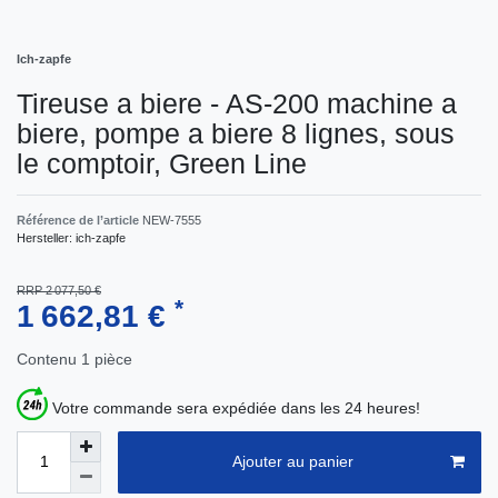
Ich-zapfe
Tireuse a biere - AS-200 machine a
biere, pompe a biere 8 lignes, sous
le comptoir, Green Line
Référence de l’article
NEW-7555
Hersteller:
ich-zapfe
RRP 2 077,50 €
*
1 662,81 €
Contenu
1
pièce
Votre commande sera expédiée dans les 24 heures!
Ajouter au panier