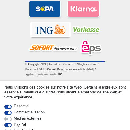
© Copyright 2026 | Tous droits réservés. - All rights reserved.
Prices incl. VAT. 19% VAT Basic prices see article detail | *
Applies to deliveries to the UK!
Nous utilisons des cookies sur notre site Web. Certains d’entre eux sont
Contact
Rétracter le contrat ici
essentiels, tandis que d’autres nous aident à améliorer ce site Web et
votre expérience.
Essentiel
Commercialisation
Médias externes
PayPal