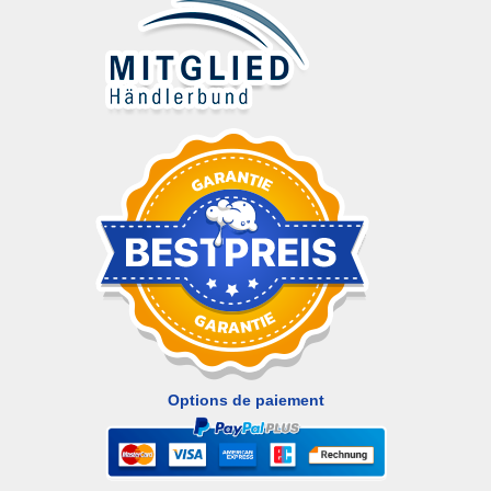
Options de paiement