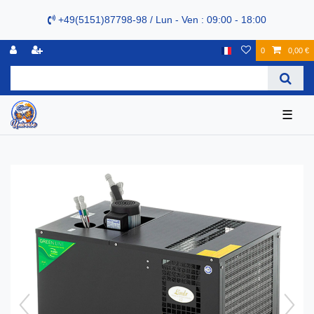
+49(5151)87798-98 / Lun - Ven : 09:00 - 18:00
0
0,00 €
☰