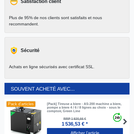
Satisfaction client
Plus de 95% de nos clients sont satisfaits et nous
recommandent.
Sécurité
Achats en ligne sécurisés avec certificat SSL.
SOUVENT ACHETÉ AVEC...
Pack d’articles
[Pack] Tireuse a biere - AS-200 machine a biere,
pompe a biere 4 / 6 / 8 lignes au choix - sous le
comptoir, Green Line
RRP 1 920,66 €
1 536,53 € *
Afficher l’article