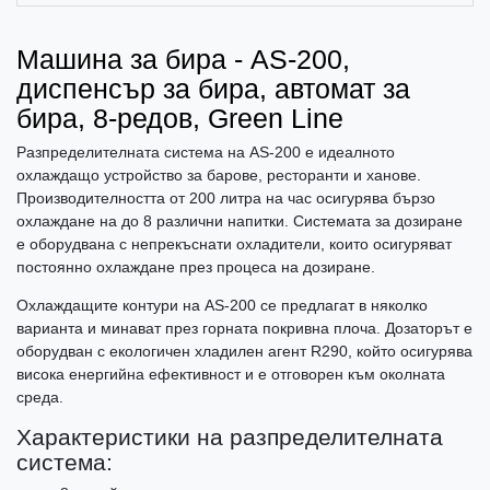
Машина за бира - AS-200,
диспенсър за бира, автомат за
бира, 8-редов, Green Line
Разпределителната система на AS-200 е идеалното
охлаждащо устройство за барове, ресторанти и ханове.
Производителността от 200 литра на час осигурява бързо
охлаждане на до 8 различни напитки. Системата за дозиране
е оборудвана с непрекъснати охладители, които осигуряват
постоянно охлаждане през процеса на дозиране.
Охлаждащите контури на AS-200 се предлагат в няколко
варианта и минават през горната покривна плоча. Дозаторът е
оборудван с екологичен хладилен агент R290, който осигурява
висока енергийна ефективност и е отговорен към околната
среда.
Характеристики на разпределителната
система: