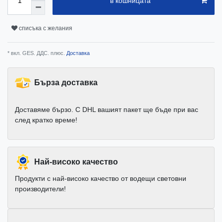
в кошницата
списъка с желания
* вкл. GES. ДДС. плюс.
Доставка
Бърза доставка
Доставяме бързо. С DHL вашият пакет ще бъде при вас
след кратко време!
Най-високо качество
Продукти с най-високо качество от водещи световни
производители!