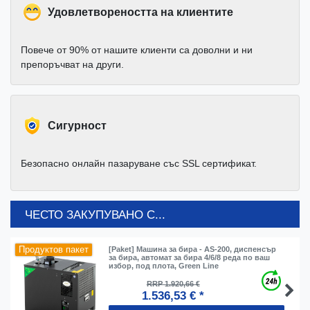
Удовлетвореността на клиентите
Повече от 90% от нашите клиенти са доволни и ни
препоръчват на други.
Cигурност
Безопасно онлайн пазаруване със SSL сертификат.
ЧЕСТО ЗАКУПУВАНО С...
Продуктов пакет
[Paket] Машина за бира - AS-200, диспенсър
за бира, автомат за бира 4/6/8 реда по ваш
избор, под плота, Green Line
RRP 1.920,66 €
1.536,53 € *