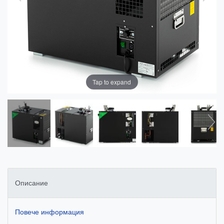
Tap to expand
Описание
Повече информация