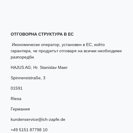
ОТГОВОРНА СТРУКТУРА В ЕС
Икономически оператор, установен в ЕС, който
гарантира, че продуктът отговаря на всички необходими
разпоредби.
HAJUS AG; Hr. Stanislav Maer
Spinnereistraße
,
3
01591
Riesa
Германия
kundenservice@ich-zapfe.de
+49 5151 87798 10