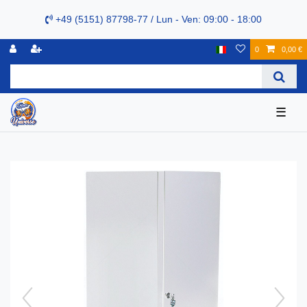
+49 (5151) 87798-77 / Lun - Ven: 09:00 - 18:00
0
0,00 €
☰