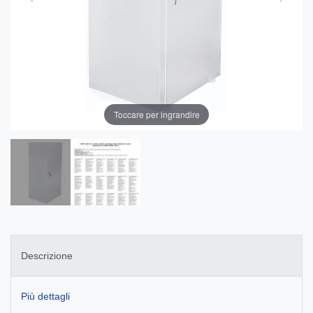
Toccare per ingrandire
Descrizione
Più dettagli