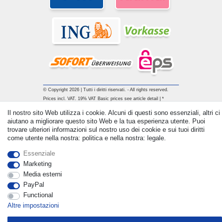
© Copyright 2026 | Tutti i diritti riservati. - All rights reserved.
Prices incl. VAT. 19% VAT Basic prices see article detail | *
Applies to deliveries to the UK!
Il nostro sito Web utilizza i cookie. Alcuni di questi sono essenziali, altri ci
aiutano a migliorare questo sito Web e la tua esperienza utente. Puoi
trovare ulteriori informazioni sul nostro uso dei cookie e sui tuoi diritti
Contatto
Withdraw from contract here
come utente nella nostra: politica e nella nostra: legale.
Essenziale
Marketing
Media esterni
PayPal
Functional
Altre impostazioni