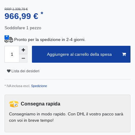
RRP 1.339,79 €
*
966,99 €
Soddisfare
1
pezzo
Pronto per la spedizione in 2-4 giorni.
Aggiungere al carrello della spesa
Lista dei desideri
* IVA inclusa escl.
Spedizione
Consegna rapida
Consegniamo in modo rapido. Con DHL il vostro pacco sarà
con voi in breve tempo!