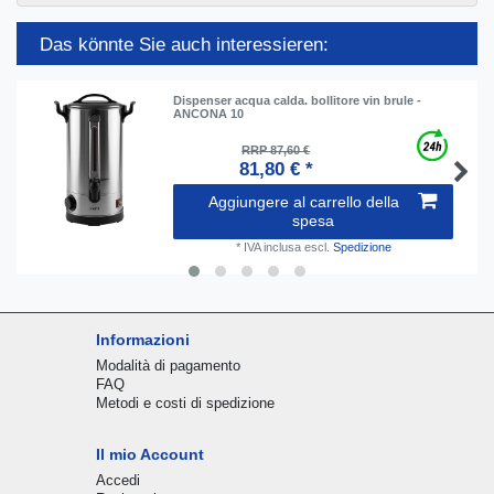
Das könnte Sie auch interessieren:
Dispenser acqua calda. bollitore vin brule -
ANCONA 10
RRP 87,60 €
81,80 € *
Aggiungere al carrello della
spesa
*
IVA inclusa
escl.
Spedizione
Informazioni
Modalità di pagamento
FAQ
Metodi e costi di spedizione
Il mio Account
Accedi