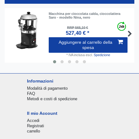
Macchina per cioccolata calda, cioccolatiera
Saro - modello Nina, nero
RRP 565,10 €
527,40 € *
Aggiungere al carrello della
spesa
*
IVA inclusa
escl.
Spedizione
Informazioni
Modalità di pagamento
FAQ
Metodi e costi di spedizione
Il mio Account
Accedi
Registrati
carrello