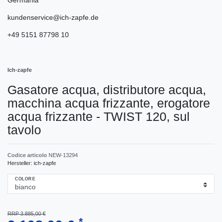
kundenservice@ich-zapfe.de
+49 5151 87798 10
Ich-zapfe
Gasatore acqua, distributore acqua,
macchina acqua frizzante, erogatore
acqua frizzante - TWIST 120, sul
tavolo
Codice articolo
NEW-13294
Hersteller:
ich-zapfe
COLORE
RRP 3.885,00 €
*