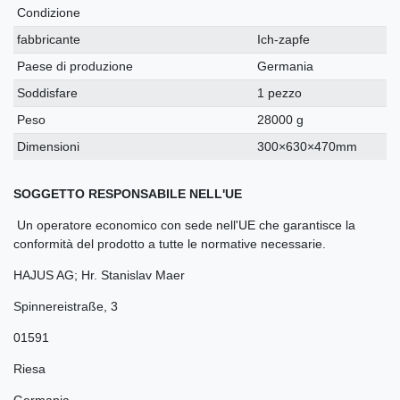
Condizione
fabbricante
Ich-zapfe
Paese di produzione
Germania
Soddisfare
1 pezzo
Peso
28000 g
Dimensioni
300×630×470mm
SOGGETTO RESPONSABILE NELL'UE
Un operatore economico con sede nell'UE che garantisce la
conformità del prodotto a tutte le normative necessarie.
HAJUS AG; Hr. Stanislav Maer
Spinnereistraße
,
3
01591
Riesa
Germania