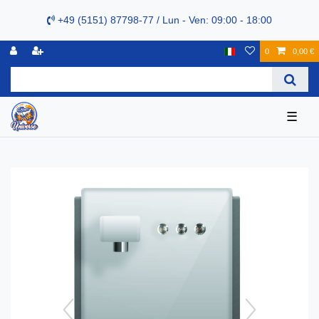
+49 (5151) 87798-77 / Lun - Ven: 09:00 - 18:00
0
0,00 €
☰