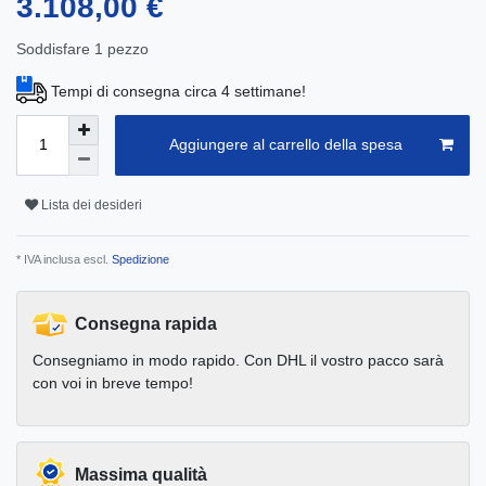
3.108,00 €
Soddisfare
1
pezzo
Tempi di consegna circa 4 settimane!
Aggiungere al carrello della spesa
Lista dei desideri
* IVA inclusa escl.
Spedizione
Consegna rapida
Consegniamo in modo rapido. Con DHL il vostro pacco sarà
con voi in breve tempo!
Massima qualità