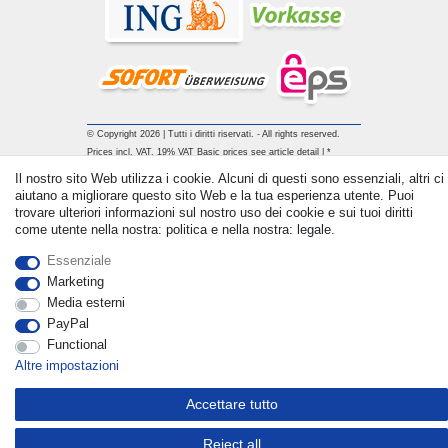
© Copyright 2026 | Tutti i diritti riservati. - All rights reserved.
Prices incl. VAT. 19% VAT Basic prices see article detail | *
Applies to deliveries to the UK!
Il nostro sito Web utilizza i cookie. Alcuni di questi sono essenziali, altri ci
aiutano a migliorare questo sito Web e la tua esperienza utente. Puoi
trovare ulteriori informazioni sul nostro uso dei cookie e sui tuoi diritti
Contatto
Withdraw from contract here
come utente nella nostra: politica e nella nostra: legale.
Essenziale
Marketing
Media esterni
PayPal
Functional
Altre impostazioni
Accettare tutto
Reject all