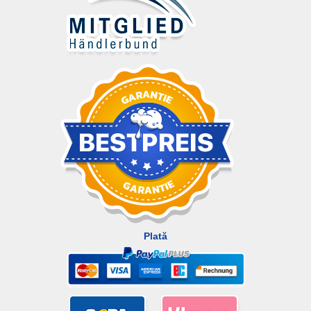
Plată