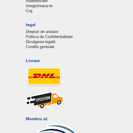
Autentificare
Inregistreaza-te
Coş
legal
Drepturi de anulare
Politica de Confidențialitate
Divulgarea legală
Conditii generale
Livrare
Membru al: