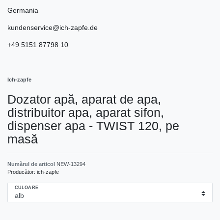
Germania
kundenservice@ich-zapfe.de
+49 5151 87798 10
Ich-zapfe
Dozator apă, aparat de apa,
distribuitor apa, aparat sifon,
dispenser apa - TWIST 120, pe
masă
Numărul de articol
NEW-13294
Producător:
ich-zapfe
CULOARE