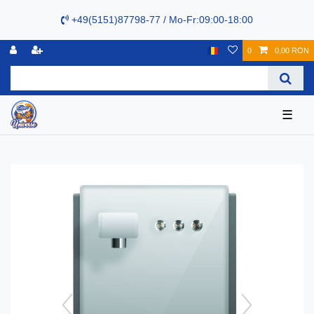
+49(5151)87798-77 / Mo-Fr:09:00-18:00
0
0,00 RON
☰