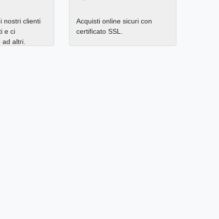
 nostri clienti
Acquisti online sicuri con
i e ci
certificato SSL.
d altri.