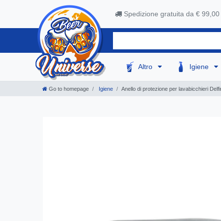
Spedizione gratuita da € 99,00
Altro
Igiene
Go to homepage
Igiene
Anello di protezione per lavabicchieri Del