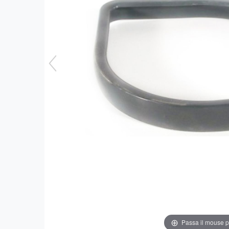
Passa il mouse 