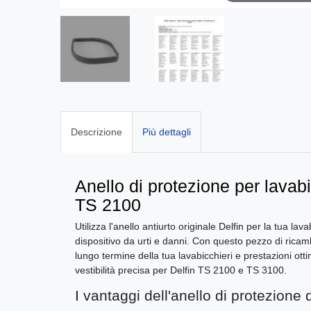
Descrizione
Più dettagli
Anello di protezione per lavab
TS 2100
Utilizza l'anello antiurto originale Delfin per la tua lav
dispositivo da urti e danni. Con questo pezzo di ricambi
lungo termine della tua lavabicchieri e prestazioni ottim
vestibilità precisa per Delfin TS 2100 e TS 3100.
I vantaggi dell'anello di protezione d