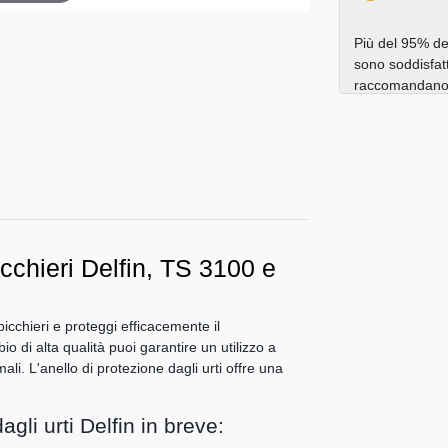
Più del 95% dei
sono soddisfatt
raccomandano a
icchieri Delfin, TS 3100 e
abicchieri e proteggi efficacemente il
o di alta qualità puoi garantire un utilizzo a
ali. L'anello di protezione dagli urti offre una
agli urti Delfin in breve: