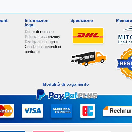
ount
Informazioni
Spedizione
Membro
legali
Diritto di recesso
Politica sulla privacy
Divulgazione legale
Condizioni generali di
contratto
Modalità di pagamento