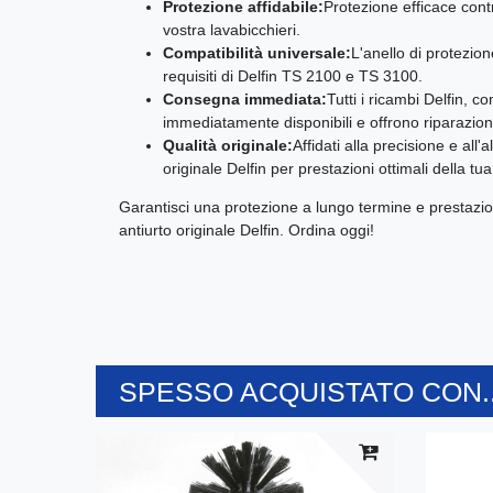
Protezione affidabile:
Protezione efficace cont
vostra lavabicchieri.
Compatibilità universale:
L'anello di protezion
requisiti di Delfin TS 2100 e TS 3100.
Consegna immediata:
Tutti i ricambi Delfin, c
immediatamente disponibili e offrono riparazion
Qualità originale:
Affidati alla precisione e all'
originale Delfin per prestazioni ottimali della tua
Garantisci una protezione a lungo termine e prestazioni 
antiurto originale Delfin. Ordina oggi!
SPESSO ACQUISTATO CON..