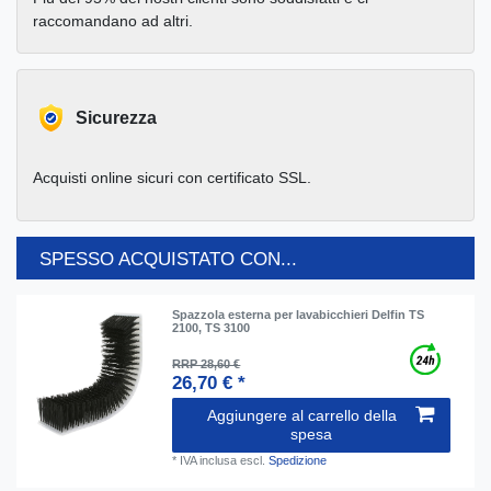
raccomandano ad altri.
Sicurezza
Acquisti online sicuri con certificato SSL.
SPESSO ACQUISTATO CON...
Spazzola esterna per lavabicchieri Delfin TS
2100, TS 3100
RRP 28,60 €
26,70 € *
Aggiungere al carrello della
spesa
*
IVA inclusa
escl.
Spedizione