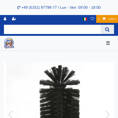
+49 (5151) 87798-77 / Lun - Ven: 09:00 - 18:00
0
0,00 €
☰