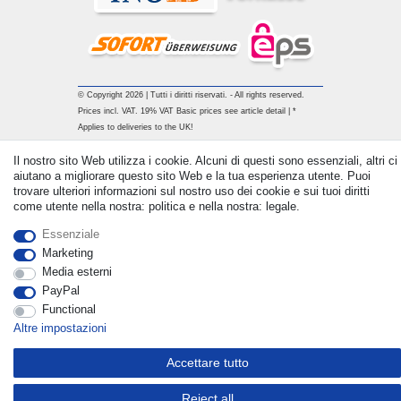
© Copyright 2026 | Tutti i diritti riservati. - All rights reserved.
Prices incl. VAT. 19% VAT Basic prices see article detail | *
Applies to deliveries to the UK!
Il nostro sito Web utilizza i cookie. Alcuni di questi sono essenziali, altri ci
Contatto
Withdraw from contract here
aiutano a migliorare questo sito Web e la tua esperienza utente. Puoi
trovare ulteriori informazioni sul nostro uso dei cookie e sui tuoi diritti
come utente nella nostra: politica e nella nostra: legale.
Essenziale
Marketing
Media esterni
PayPal
Functional
Altre impostazioni
Accettare tutto
Reject all