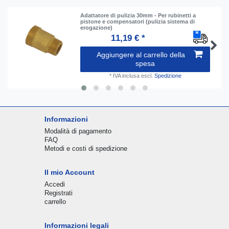
Adattatore di pulizia 30mm - Per rubinetti a
pistone e compensatori (pulizia sistema di
erogazione)
11,19 € *
Aggiungere al carrello della
spesa
*
IVA inclusa
escl.
Spedizione
Informazioni
Modalità di pagamento
FAQ
Metodi e costi di spedizione
Il mio Account
Accedi
Registrati
carrello
Informazioni legali