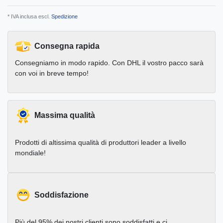
* IVA inclusa escl.
Spedizione
Consegna rapida
Consegniamo in modo rapido. Con DHL il vostro pacco sarà
con voi in breve tempo!
Massima qualità
Prodotti di altissima qualità di produttori leader a livello
mondiale!
Soddisfazione
Più del 95% dei nostri clienti sono soddisfatti e ci