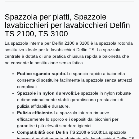
Spazzola per piatti, Spazzole
lavabicchieri per lavabicchieri Delfin
TS 2100, TS 3100
La spazzola interna per Delfin 2100 e 3100 è la spazzola rotonda
sostitutiva ideale per le lavabicchieri Delfin TS. La spazzola
centrale è dotata di una pratica chiusura rapida a baionetta che
ne consente la sostituzione senza fatica.
Pratico sgancio rapido:
Lo sgancio rapido a baionetta
consente di sostituire facilmente la spazzola senza attrezzi
complicati.
Spazzole in nylon durevoli:
Le spazzole in nylon robuste
e dimensionalmente stabili garantiscono prestazioni di
pulizia affidabili e durature.
Pulizia efficiente:
La spazzola interna rimuove
efficacemente lo sporco e i depositi dai bicchieri per
garantire i più elevati standard igienici.
Compatibilità con Delfin TS 2100 e 3100:
La spazzola
interna è perfettamente abbinata alle lavabicchieri Delfin TS