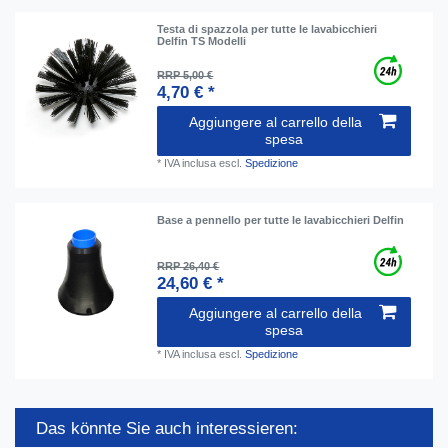
Testa di spazzola per tutte le lavabicchieri
Delfin TS Modelli
RRP 5,00 €
4,70 € *
Aggiungere al carrello della
spesa
*
IVA inclusa
escl.
Spedizione
Base a pennello per tutte le lavabicchieri Delfin
RRP 26,40 €
24,60 € *
Aggiungere al carrello della
spesa
*
IVA inclusa
escl.
Spedizione
Das könnte Sie auch interessieren: