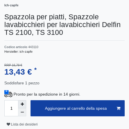
Ich-zapfe
Spazzola per piatti, Spazzole
lavabicchieri per lavabicchieri Delfin
TS 2100, TS 3100
Codice articolo
443110
Hersteller:
ich-zapfe
RRP 16,79 €
*
13,43 €
Soddisfare
1
pezzo
Pronto per la spedizione in 14 giorni.
Aggiungere al carrello della spesa
Lista dei desideri