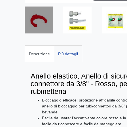
Descrizione
Più dettagli
Anello elastico, Anello di sicu
connettore da 3/8" - Rosso, per
rubinetteria
Bloccaggio efficace: protezione affidabile contro
anello di bloccaggio per tubi/connettori da 3/8" p
bevande.
Facile da usare: l'accattivante colore rosso e l
facile da riconoscere e facile da maneggiare.