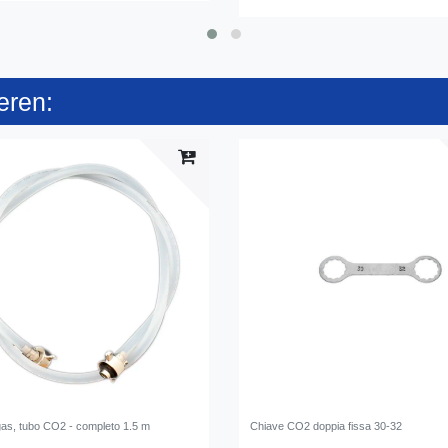
eren:
gas, tubo CO2 - completo 1.5 m
Chiave CO2 doppia fissa 30-32