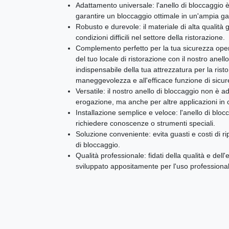
Adattamento universale: l'anello di bloccaggio è
garantire un bloccaggio ottimale in un'ampia g
Robusto e durevole: il materiale di alta qualità
condizioni difficili nel settore della ristorazione.
Complemento perfetto per la tua sicurezza opera
del tuo locale di ristorazione con il nostro anel
indispensabile della tua attrezzatura per la risto
maneggevolezza e all'efficace funzione di sicur
Versatile: il nostro anello di bloccaggio non è ad
erogazione, ma anche per altre applicazioni in cu
Installazione semplice e veloce: l'anello di blocc
richiedere conoscenze o strumenti speciali.
Soluzione conveniente: evita guasti e costi di rip
di bloccaggio.
Qualità professionale: fidati della qualità e dell'
sviluppato appositamente per l'uso professionale