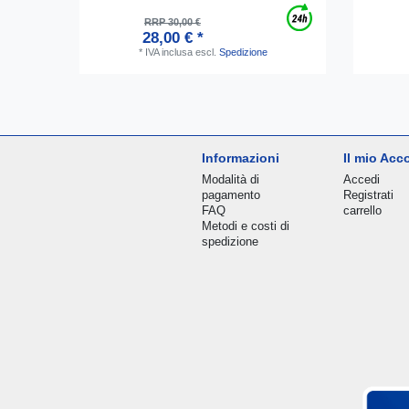
RRP 30,00 €
28,00 € *
*
IVA inclusa
escl.
Spedizione
Informazioni
Il mio Acc
Modalità di
Accedi
pagamento
Registrati
FAQ
carrello
Metodi e costi di
spedizione