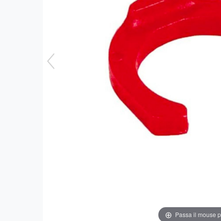
Passa il mouse 