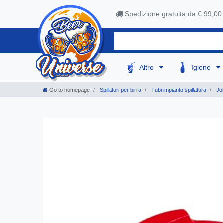
Spedizione gratuita da € 99,00
Altro
Igiene
Go to homepage
Spillatori per birra
Tubi impianto spillatura
Jo