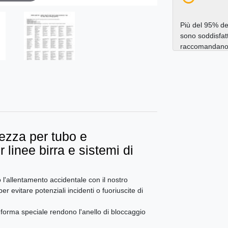
Più del 95% dei
sono soddisfatt
raccomandano a
rezza per tubo e
 linee birra e sistemi di
 l'allentamento accidentale con il nostro
er evitare potenziali incidenti o fuoriuscite di
a forma speciale rendono l'anello di bloccaggio