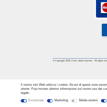
© Copyright 2026 | Tutti i diritti riservati. - All rights
Il nostro sito Web utilizza i cookie. Alcuni di questi sono essen
utente. Puoi trovare ulteriori informazioni sul nostro uso dei coo
legale.
Essenziale
Marketing
Media esterni