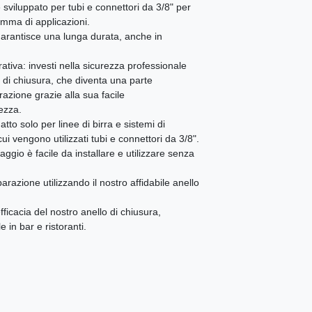
 sviluppato per tubi e connettori da 3/8" per
amma di applicazioni.
 garantisce una lunga durata, anche in
tiva: investi nella sicurezza professionale
lo di chiusura, che diventa una parte
razione grazie alla sua facile
ezza.
atto solo per linee di birra e sistemi di
i vengono utilizzati tubi e connettori da 3/8".
aggio è facile da installare e utilizzare senza
arazione utilizzando il nostro affidabile anello
efficacia del nostro anello di chiusura,
 in bar e ristoranti.