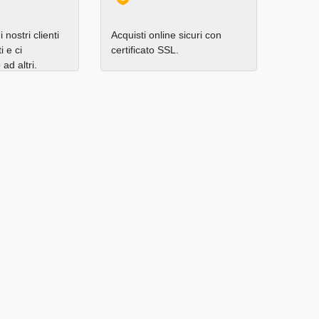
 nostri clienti
Acquisti online sicuri con
i e ci
certificato SSL.
d altri.