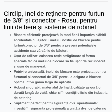
Circlip, Inel de reținere pentru furtun
de 3/8" și conector - Roșu, pentru
linii de bere și sisteme de robinet
Blocare eficientă: protejează în mod fiabil împotriva slăbirii
accidentale cu ajutorul inelului nostru de blocare pentru
furtun/conector de 3/8" pentru a preveni potențialele
accidente sau vărsările de băuturi.
Ușor de utilizat: culoarea roșie atrăgătoare și forma
specială fac ca inelul de blocare să fie ușor de recunoscut
și ușor de manevrat.
Potrivire universală: inelul de blocare este proiectat pentru
furtunuri și conectori de 3/8" pentru a asigura o blocare
optimă într-o gamă largă de aplicații.
Robust și durabil: materialul de înaltă calitate asigură o
durată lungă de viață, chiar și în condiții dificile din industria
de catering.
Supliment perfect pentru siguranța dvs. operațională:
investiți în siguranța profesională a unității dvs. de catering