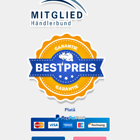
Plată