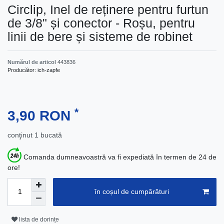
Circlip, Inel de reținere pentru furtun
de 3/8" și conector - Roșu, pentru
linii de bere și sisteme de robinet
Numărul de articol
443836
Producător:
ich-zapfe
*
3,90 RON
conţinut
1
bucată
Comanda dumneavoastră va fi expediată în termen de 24 de
ore!
în coșul de cumpărături
lista de dorințe