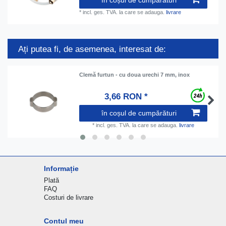
*
incl. ges. TVA.
la care se adauga.
livrare
Ați putea fi, de asemenea, interesat de:
Clemă furtun - cu doua urechi 7 mm, inox
3,66 RON *
în coșul de cumpărături
*
incl. ges. TVA.
la care se adauga.
livrare
Informație
Plată
FAQ
Costuri de livrare
Contul meu