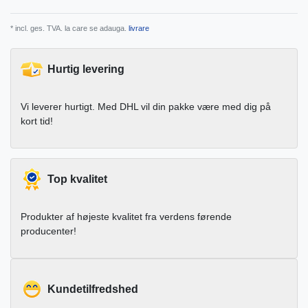
* incl. ges. TVA. la care se adauga.
livrare
Hurtig levering
Vi leverer hurtigt. Med DHL vil din pakke være med dig på
kort tid!
Top kvalitet
Produkter af højeste kvalitet fra verdens førende
producenter!
Kundetilfredshed