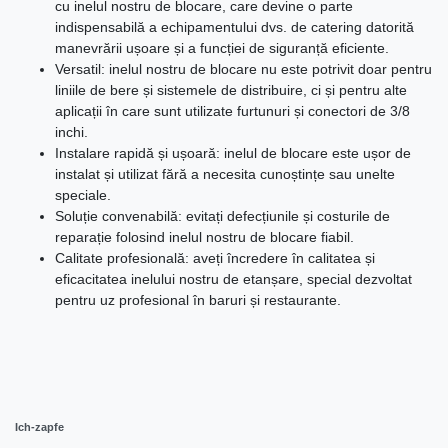
cu inelul nostru de blocare, care devine o parte
indispensabilă a echipamentului dvs. de catering datorită
manevrării ușoare și a funcției de siguranță eficiente.
Versatil: inelul nostru de blocare nu este potrivit doar pentru
liniile de bere și sistemele de distribuire, ci și pentru alte
aplicații în care sunt utilizate furtunuri și conectori de 3/8
inchi.
Instalare rapidă și ușoară: inelul de blocare este ușor de
instalat și utilizat fără a necesita cunoștințe sau unelte
speciale.
Soluție convenabilă: evitați defecțiunile și costurile de
reparație folosind inelul nostru de blocare fiabil.
Calitate profesională: aveți încredere în calitatea și
eficacitatea inelului nostru de etanșare, special dezvoltat
pentru uz profesional în baruri și restaurante.
Ich-zapfe