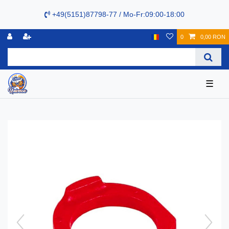
+49(5151)87798-77 / Mo-Fr:09:00-18:00
0
0,00 RON
☰