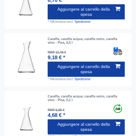
6,70 € *
Aggiungere al carrello della
spesa
*
IVA inclusa
escl.
Spedizione
Caraffa, caraffa acqua, caraffa vetro, caraffa
vino - Pisa, 0,5 l
RRP 11,48 €
9,18 € *
Aggiungere al carrello della
spesa
*
IVA inclusa
escl.
Spedizione
Caraffa, caraffa acqua, caraffa vetro, caraffa
vino - Pisa, 0,1 l
RRP 5,85 €
4,68 € *
Aggiungere al carrello della
spesa