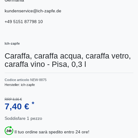
kundenservice@ich-zapfe.de
+49 5151 87798 10
Ich-zapfe
Caraffa, caraffa acqua, caraffa vetro,
caraffa vino - Pisa, 0,3 l
Codice articolo
NEW-8875
Hersteller:
ich-zapfe
RRP 9,66 €
*
7,40 €
Soddisfare
1
pezzo
Il tuo ordine sarà spedito entro 24 ore!