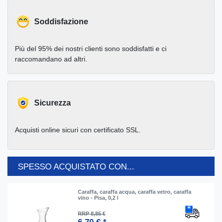
Soddisfazione
Più del 95% dei nostri clienti sono soddisfatti e ci
raccomandano ad altri.
Sicurezza
Acquisti online sicuri con certificato SSL.
SPESSO ACQUISTATO CON...
Caraffa, caraffa acqua, caraffa vetro, caraffa
vino - Pisa, 0,2 l
RRP 8,85 €