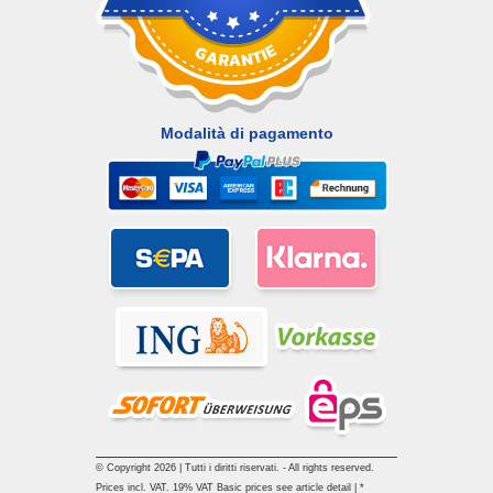
Modalità di pagamento
© Copyright 2026 | Tutti i diritti riservati. - All rights reserved.
Prices incl. VAT. 19% VAT Basic prices see article detail | *