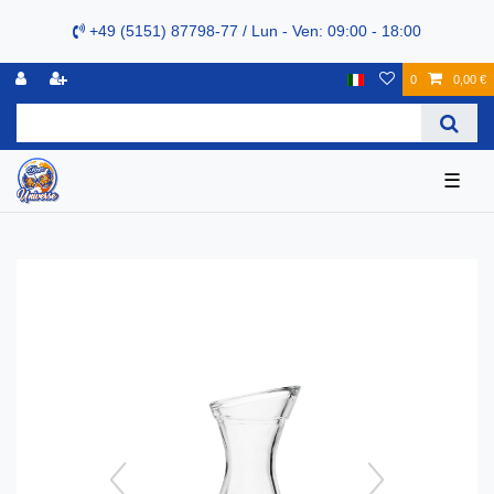
+49 (5151) 87798-77 / Lun - Ven: 09:00 - 18:00
0
0,00 €
☰