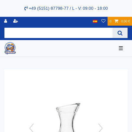
+49 (5151) 87798-77 / L - V: 09:00 - 18:00
0
0,00 €
☰