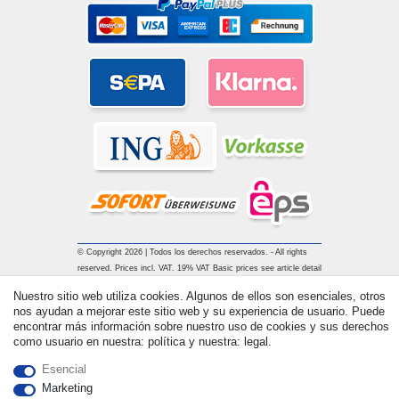
© Copyright 2026 | Todos los derechos reservados. - All rights
reserved. Prices incl. VAT. 19% VAT Basic prices see article detail
| * Applies to deliveries to the UK!
Nuestro sitio web utiliza cookies. Algunos de ellos son esenciales, otros
nos ayudan a mejorar este sitio web y su experiencia de usuario. Puede
encontrar más información sobre nuestro uso de cookies y sus derechos
Contacto
Withdraw from contract here
como usuario en nuestra: política y nuestra: legal.
Esencial
Marketing