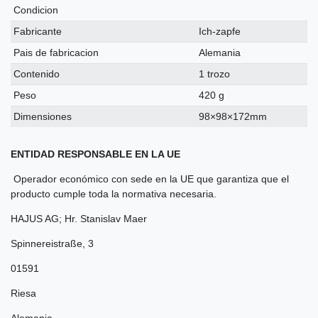
Condicion
Fabricante
Ich-zapfe
Pais de fabricacion
Alemania
Contenido
1 trozo
Peso
420 g
Dimensiones
98×98×172mm
ENTIDAD RESPONSABLE EN LA UE
Operador económico con sede en la UE que garantiza que el
producto cumple toda la normativa necesaria.
HAJUS AG; Hr. Stanislav Maer
Spinnereistraße
,
3
01591
Riesa
Alemania