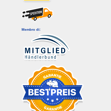
Membro di: