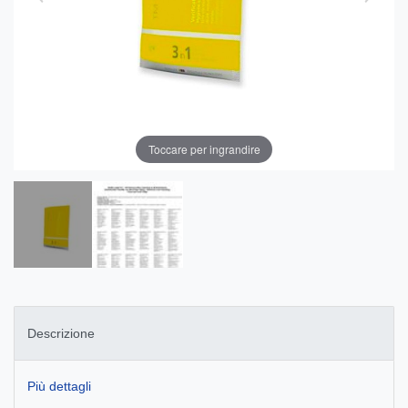
Toccare per ingrandire
Descrizione
Più dettagli