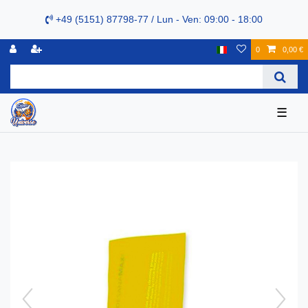
+49 (5151) 87798-77 / Lun - Ven: 09:00 - 18:00
0
0,00 €
☰