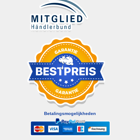
Betalingsmogelijkheden