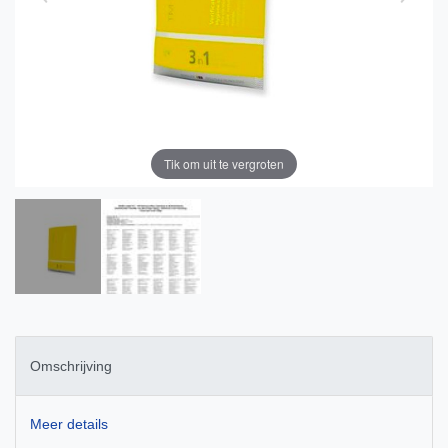
Tik om uit te vergroten
Omschrijving
Meer details