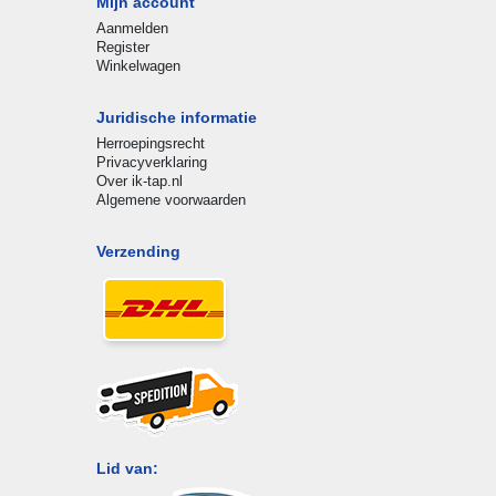
Mijn account
Aanmelden
Register
Winkelwagen
Juridische informatie
Herroepingsrecht
Privacyverklaring
Over ik-tap.nl
Algemene voorwaarden
Verzending
Lid van: