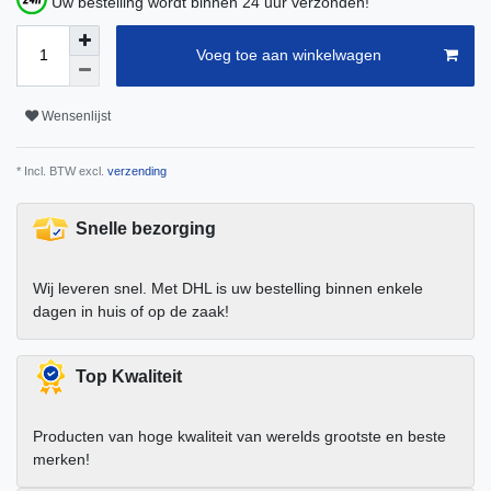
Uw bestelling wordt binnen 24 uur verzonden!
Voeg toe aan winkelwagen
Wensenlijst
* Incl. BTW excl.
verzending
Snelle bezorging
Wij leveren snel. Met DHL is uw bestelling binnen enkele
dagen in huis of op de zaak!
Top Kwaliteit
Producten van hoge kwaliteit van werelds grootste en beste
merken!