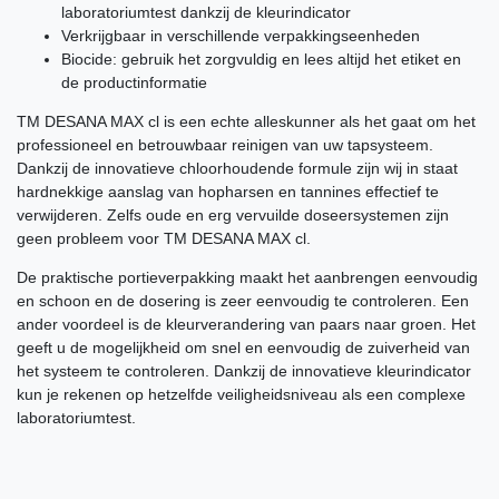
laboratoriumtest dankzij de kleurindicator
Verkrijgbaar in verschillende verpakkingseenheden
Biocide: gebruik het zorgvuldig en lees altijd het etiket en
de productinformatie
TM DESANA MAX cl is een echte alleskunner als het gaat om het
professioneel en betrouwbaar reinigen van uw tapsysteem.
Dankzij de innovatieve chloorhoudende formule zijn wij in staat
hardnekkige aanslag van hopharsen en tannines effectief te
verwijderen. Zelfs oude en erg vervuilde doseersystemen zijn
geen probleem voor TM DESANA MAX cl.
De praktische portieverpakking maakt het aanbrengen eenvoudig
en schoon en de dosering is zeer eenvoudig te controleren. Een
ander voordeel is de kleurverandering van paars naar groen. Het
geeft u de mogelijkheid om snel en eenvoudig de zuiverheid van
het systeem te controleren. Dankzij de innovatieve kleurindicator
kun je rekenen op hetzelfde veiligheidsniveau als een complexe
laboratoriumtest.