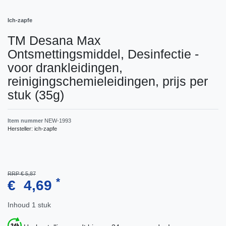
Ich-zapfe
TM Desana Max
Ontsmettingsmiddel, Desinfectie -
voor drankleidingen,
reinigingschemieleidingen, prijs per
stuk (35g)
Item nummer
NEW-1993
Hersteller:
ich-zapfe
RRP € 5,87
*
€ 4,69
Inhoud
1
stuk