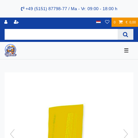
+49 (5151) 87798-77 / Ma - Vr: 09:00 - 18:00 h
0
€ 0,00
☰