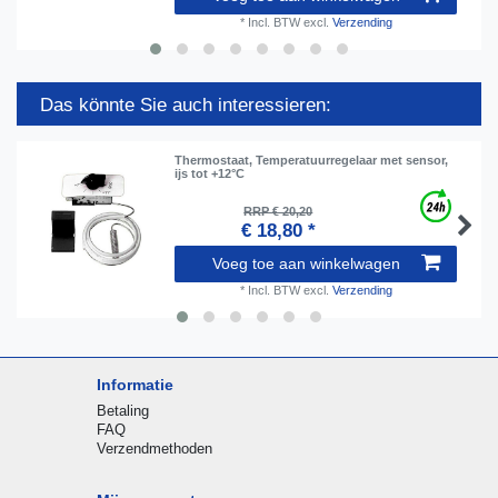
*
Incl. BTW
excl.
Verzending
Das könnte Sie auch interessieren:
Thermostaat, Temperatuurregelaar met sensor,
ijs tot +12°C
RRP € 20,20
€ 18,80 *
Voeg toe aan winkelwagen
*
Incl. BTW
excl.
Verzending
Informatie
Betaling
FAQ
Verzendmethoden