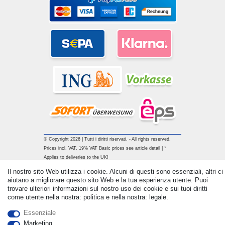
© Copyright 2026 | Tutti i diritti riservati. - All rights reserved.
Prices incl. VAT. 19% VAT Basic prices see article detail | *
Applies to deliveries to the UK!
Il nostro sito Web utilizza i cookie. Alcuni di questi sono essenziali, altri ci
aiutano a migliorare questo sito Web e la tua esperienza utente. Puoi
Contatto
Withdraw from contract here
trovare ulteriori informazioni sul nostro uso dei cookie e sui tuoi diritti
come utente nella nostra: politica e nella nostra: legale.
Essenziale
Marketing