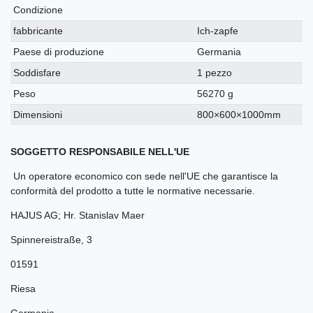
Condizione
fabbricante
Ich-zapfe
Paese di produzione
Germania
Soddisfare
1 pezzo
Peso
56270 g
Dimensioni
800×600×1000mm
SOGGETTO RESPONSABILE NELL'UE
Un operatore economico con sede nell'UE che garantisce la
conformità del prodotto a tutte le normative necessarie.
HAJUS AG; Hr. Stanislav Maer
Spinnereistraße
,
3
01591
Riesa
Germania