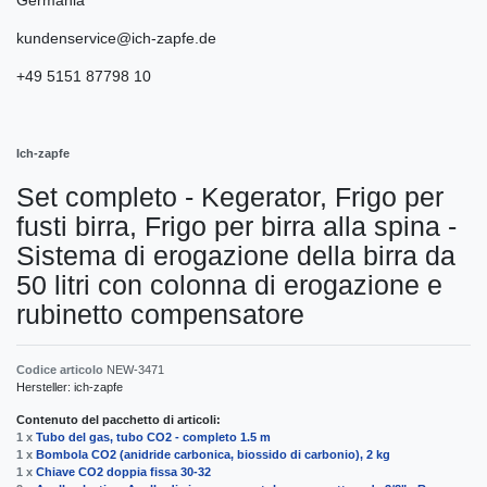
kundenservice@ich-zapfe.de
+49 5151 87798 10
Ich-zapfe
Set completo - Kegerator, Frigo per
fusti birra, Frigo per birra alla spina -
Sistema di erogazione della birra da
50 litri con colonna di erogazione e
rubinetto compensatore
Codice articolo
NEW-3471
Hersteller:
ich-zapfe
Contenuto del pacchetto di articoli:
1 x
Tubo del gas, tubo CO2 - completo 1.5 m
1 x
Bombola CO2 (anidride carbonica, biossido di carbonio), 2 kg
1 x
Chiave CO2 doppia fissa 30-32