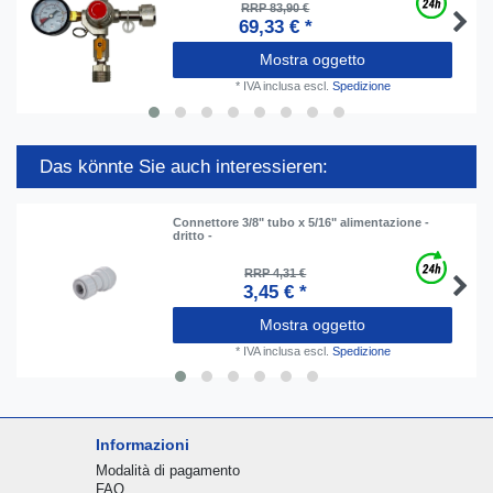
RRP 83,90 €
69,33 € *
Mostra oggetto
*
IVA inclusa
escl.
Spedizione
Das könnte Sie auch interessieren:
Connettore 3/8" tubo x 5/16" alimentazione -
dritto -
RRP 4,31 €
3,45 € *
Mostra oggetto
*
IVA inclusa
escl.
Spedizione
Informazioni
Modalità di pagamento
FAQ