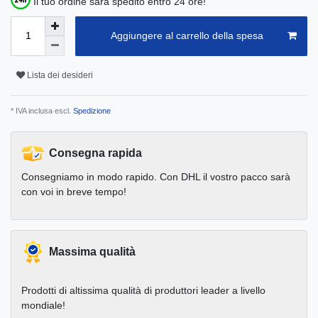
Il tuo ordine sarà spedito entro 24 ore!
Aggiungere al carrello della spesa
Lista dei desideri
* IVA inclusa escl.
Spedizione
Consegna rapida
Consegniamo in modo rapido. Con DHL il vostro pacco sarà
con voi in breve tempo!
Massima qualità
Prodotti di altissima qualità di produttori leader a livello
mondiale!