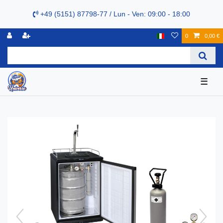
+49 (5151) 87798-77 / Lun - Ven: 09:00 - 18:00
0
0,00 €
☰