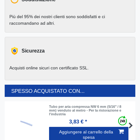
Più del 95% dei nostri clienti sono soddisfatti e ci
raccomandano ad altri.
Sicurezza
Acquisti online sicuri con certificato SSL.
SPESSO ACQUISTATO CON...
Tubo per aria compressa NW 6 mm (5/16" / 8
mm) venduto al metro - Per la ristorazione e
l'industria
3,83 € *
Aggiungere al carrello della
spesa