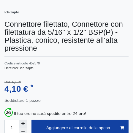
Ich-zapfe
Connettore filettato, Connettore con
filettatura da 5/16" x 1/2" BSP(P) -
Plastica, conico, resistente all'alta
pressione
Codice articolo
452570
Hersteller:
ich-zapfe
RRP 5,12 €
*
4,10 €
Soddisfare
1
pezzo
Il tuo ordine sarà spedito entro 24 ore!
Aggiungere al carrello della spesa