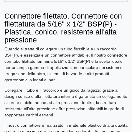
Connettore filettato, Connettore con
filettatura da 5/16" x 1/2" BSP(P) -
Plastica, conico, resistente all'alta
pressione
Quando si tratta di collegare un tubo flessibile a un raccordo
BSP(P), è essenziale un connettore affidabile. Il nostro connettore
con tubo filettato femmina 5/16" x 1/2" BSP(P) è la scelta ideale
per un'ampia gamma di applicazioni, in particolare nei sistemi di
erogazione della birra, sistemi di bevande e altri prodotti
gastronomici o legati ai bar.
Collegare il tubo e il raccordo è un gioco da ragazzi: grazie al
design conico e alla filettatura interna è garantito un collegamento
sicuro e stabile, anche ad alta pressione. Inoltre, la struttura
resistente all'alta pressione offre prestazioni affidabili in grado di
sopportare carichi estremi.
Il nostro connettore è realizzato in materiale plastico di alta qualità
e offre la massima durata per una lunga durata. Anche con un