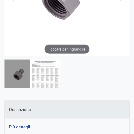
Toccare per ingrandire
Descrizione
Più dettagli