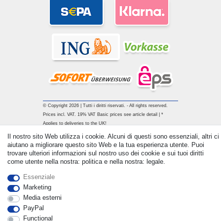
© Copyright 2026 | Tutti i diritti riservati. - All rights reserved.
Prices incl. VAT. 19% VAT Basic prices see article detail | *
Applies to deliveries to the UK!
Il nostro sito Web utilizza i cookie. Alcuni di questi sono essenziali, altri ci
aiutano a migliorare questo sito Web e la tua esperienza utente. Puoi
Contatto
Withdraw from contract here
trovare ulteriori informazioni sul nostro uso dei cookie e sui tuoi diritti
come utente nella nostra: politica e nella nostra: legale.
Essenziale
Marketing
Media esterni
PayPal
Functional