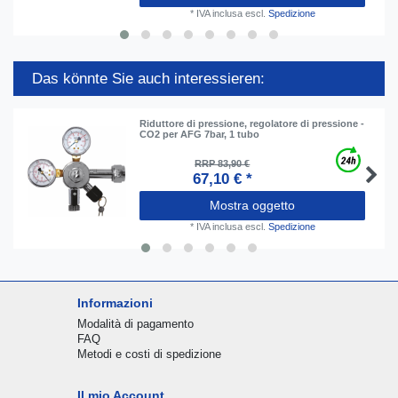
*
IVA inclusa
escl.
Spedizione
Das könnte Sie auch interessieren:
Riduttore di pressione, regolatore di pressione -
CO2 per AFG 7bar, 1 tubo
RRP 83,90 €
67,10 € *
Mostra oggetto
*
IVA inclusa
escl.
Spedizione
Informazioni
Modalità di pagamento
FAQ
Metodi e costi di spedizione
Il mio Account