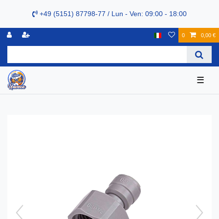
+49 (5151) 87798-77 / Lun - Ven: 09:00 - 18:00
0
0,00 €
☰