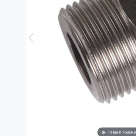
Passa il mouse 