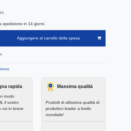
zo
a spedizione in 14 giorni.
Aggiungere al carrello della spesa
ri
izione
na rapida
Massima qualità
in modo
L il vostro
Prodotti di altissima qualità di
 voi in breve
produttori leader a livello
mondiale!