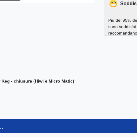
Soddis
Più del 95% dei
sono soddisfatt
raccomandano a
 Keg - chiusura (Hiwi e Micro Matic)
.