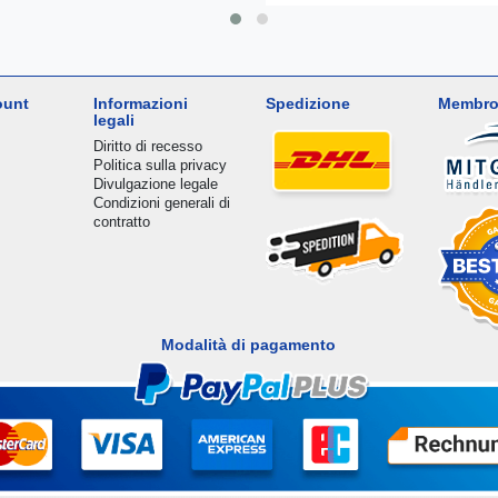
ount
Informazioni
Spedizione
Membro
legali
Diritto di recesso
Politica sulla privacy
Divulgazione legale
Condizioni generali di
contratto
Modalità di pagamento