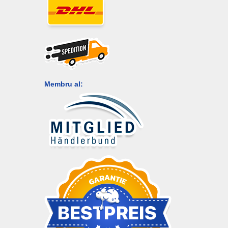
Membru al: