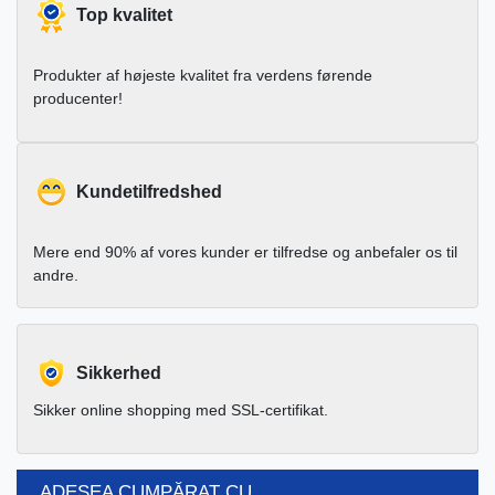
Top kvalitet
Produkter af højeste kvalitet fra verdens førende
producenter!
Kundetilfredshed
Mere end 90% af vores kunder er tilfredse og anbefaler os til
andre.
Sikkerhed
Sikker online shopping med SSL-certifikat.
ADESEA CUMPĂRAT CU...