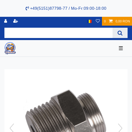
+49(5151)87798-77 / Mo-Fr:09:00-18:00
0
0,00 RON
☰