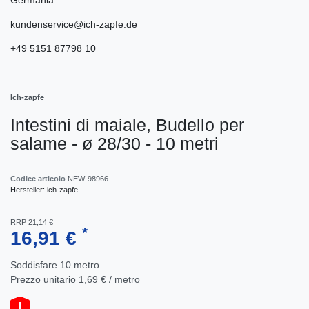
kundenservice@ich-zapfe.de
+49 5151 87798 10
Ich-zapfe
Intestini di maiale, Budello per
salame - ø 28/30 - 10 metri
Codice articolo
NEW-98966
Hersteller:
ich-zapfe
RRP 21,14 €
*
16,91 €
Soddisfare
10
metro
Prezzo unitario
1,69 € / metro