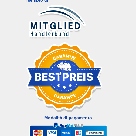
Membro di:
Modalità di pagamento