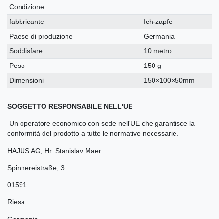
Condizione
fabbricante
Ich-zapfe
Paese di produzione
Germania
Soddisfare
10 metro
Peso
150 g
Dimensioni
150×100×50mm
SOGGETTO RESPONSABILE NELL'UE
Un operatore economico con sede nell'UE che garantisce la
conformità del prodotto a tutte le normative necessarie.
HAJUS AG; Hr. Stanislav Maer
Spinnereistraße
,
3
01591
Riesa
Germania