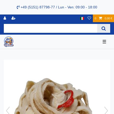
+49 (5151) 87798-77 / Lun - Ven: 09:00 - 18:00
0
0,00 €
☰