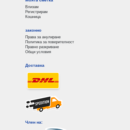
Моята сметка
Влизам
Регистрирам
Кошница
законно
Права за анулиране
Политика за поверителност
Правно разкриване
Общи условия
Доставка
Член на: