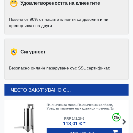
Удовлетвореността на клиентите
Повече от 90% от нашите клиенти са доволни и ни
препоръчват на други.
Cигурност
Безопасно онлайн пазаруване със SSL сертификат.
ЧЕСТО ЗАКУПУВАНО С...
Пълначка за месо, Пълначка за колбаси,
Уред за пълнене на наденици - ръчна, 3л
RRP 141,26 €
113,01 € *
в кошницата