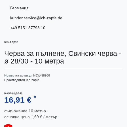
Германия
kundenservice@ich-zapfe.de
+49 5151 87798 10
Ich-zapfe
Черва за пълнене, Свински черва -
ø 28/30 - 10 метра
Номер на артикул
NEW-98966
Производител:
ich-zapfe
RRP 21,14 €
*
16,91 €
съдържание
10
метър
основна цена
1,69 € / метър