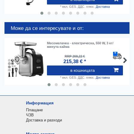
*
вкл. GES. ДДС.
плюс.
Доставка
Може да се интересувате и от:
Месомелачка - електрическа, 550 W, 3 кг/
минута кайма
RRP 269,22 €
215,38 € *
в кошницата
*
вкл. GES. ДДС.
плюс.
Доставка
Информация
Плащане
ЧЗВ
Доставка и разходи