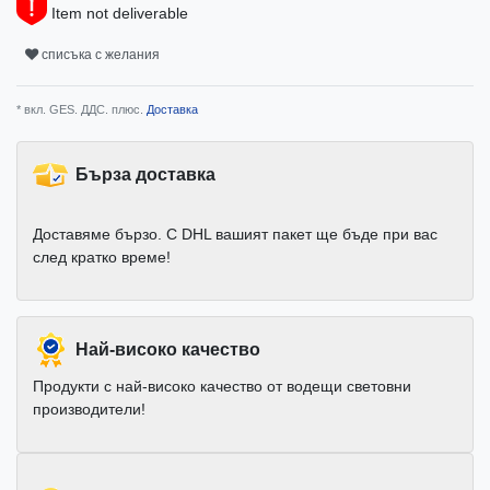
Item not deliverable
списъка с желания
* вкл. GES. ДДС. плюс.
Доставка
Бърза доставка
Доставяме бързо. С DHL вашият пакет ще бъде при вас
след кратко време!
Най-високо качество
Продукти с най-високо качество от водещи световни
производители!