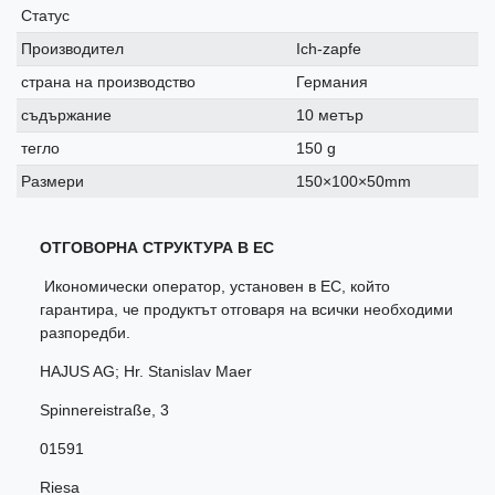
Статус
Производител
Ich-zapfe
страна на производство
Германия
съдържание
10 метър
тегло
150 g
Размери
150×100×50mm
ОТГОВОРНА СТРУКТУРА В ЕС
Икономически оператор, установен в ЕС, който
гарантира, че продуктът отговаря на всички необходими
разпоредби.
HAJUS AG; Hr. Stanislav Maer
Spinnereistraße
,
3
01591
Riesa