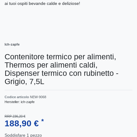
ai tuoi ospiti bevande calde e deliziose!
Ich-zapfe
Contenitore termico per alimenti,
Thermos per alimenti caldi,
Dispenser termico con rubinetto -
Grigio, 7,5L
Codice articolo
NEW-9068
Hersteller:
ich-zapfe
RRP 236,20 €
*
188,90 €
Soddisfare
1
pezzo