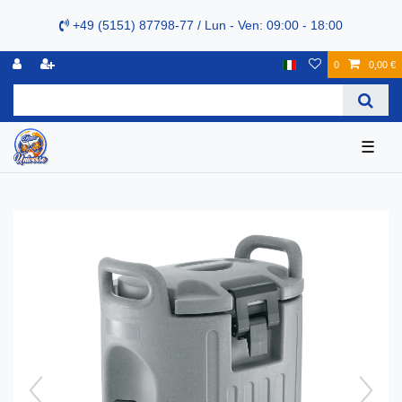
+49 (5151) 87798-77 / Lun - Ven: 09:00 - 18:00
0
0,00 €
☰