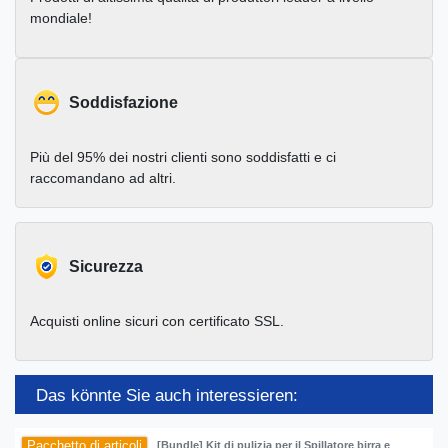
mondiale!
Soddisfazione
Più del 95% dei nostri clienti sono soddisfatti e ci
raccomandano ad altri.
Sicurezza
Acquisti online sicuri con certificato SSL.
Das könnte Sie auch interessieren:
Pacchetto di articoli
[Bundle] Kit di pulizia per il Spillatore birra e