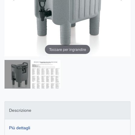
Toccare per ingrandire
Descrizione
Più dettagli