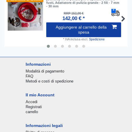
fusti, Adattatore di pulizia grande - 2 fili - 7 mm
- 30 mm
RRP 152,00 €
142,00 € *
Aggiungere al carrello della
spesa
*
IVA inclusa
escl.
Spedizione
Informazioni
Modalità di pagamento
FAQ
Metodi e costi di spedizione
Il mio Account
Accedi
Registrati
carrello
Informazioni legali