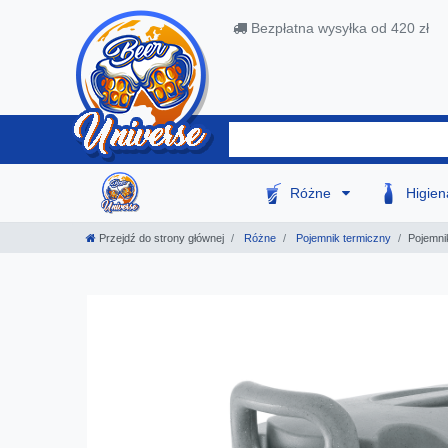
Bezpłatna wysyłka od 420 zł
Różne
Higie
Przejdź do strony głównej
Różne
Pojemnik termiczny
Pojemnik