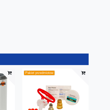
Pakiet przedmiotow