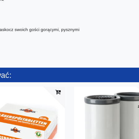
zaskocz swoich gości gorącymi, pysznymi
wać: