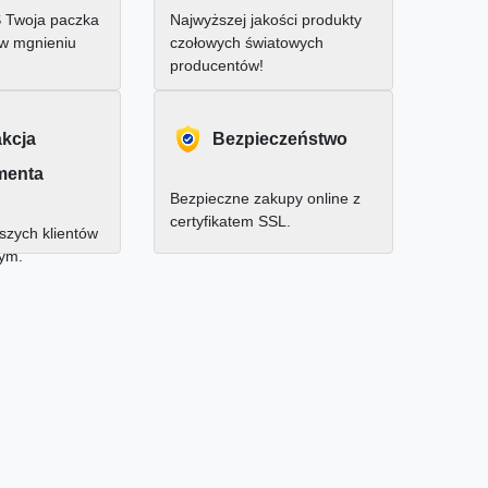
 Twoja paczka
Najwyższej jakości produkty
 w mgnieniu
czołowych światowych
producentów!
akcja
Bezpieczeństwo
menta
Bezpieczne zakupy online z
certyfikatem SSL.
zych klientów
nym.