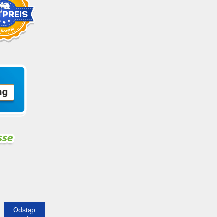
Odstąp