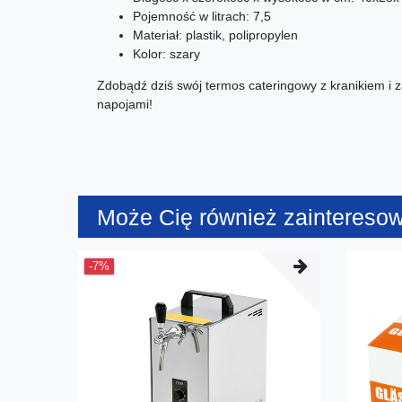
Pojemność w litrach: 7,5
Materiał: plastik, polipropylen
Kolor: szary
Zdobądź dziś swój termos cateringowy z kranikiem i 
napojami!
Może Cię również zaintereso
-7%