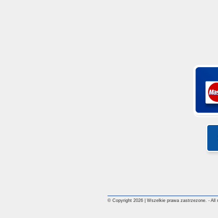
© Copyright 2026 | Wszelkie prawa zastrzezone. - All ri