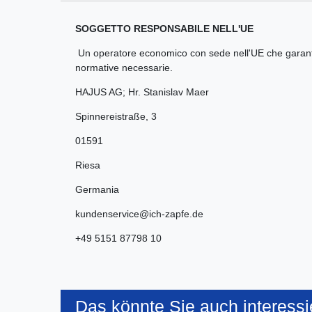
SOGGETTO RESPONSABILE NELL'UE
Un operatore economico con sede nell'UE che garantis
normative necessarie.
HAJUS AG; Hr. Stanislav Maer
Spinnereistraße
,
3
01591
Riesa
Germania
kundenservice@ich-zapfe.de
+49 5151 87798 10
Das könnte Sie auch interessi