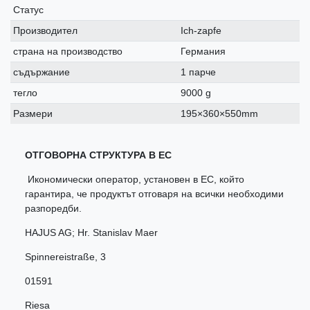
Статус
Производител
Ich-zapfe
страна на производство
Германия
съдържание
1 парче
тегло
9000 g
Размери
195×360×550mm
ОТГОВОРНА СТРУКТУРА В ЕС
Икономически оператор, установен в ЕС, който
гарантира, че продуктът отговаря на всички необходими
разпоредби.
HAJUS AG; Hr. Stanislav Maer
Spinnereistraße
,
3
01591
Riesa