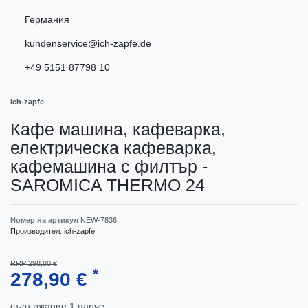
Германия
kundenservice@ich-zapfe.de
+49 5151 87798 10
Ich-zapfe
Кафе машина, кафеварка,
електрическа кафеварка,
кафемашина с филтър -
SAROMICA THERMO 24
Номер на артикул
NEW-7836
Производител:
ich-zapfe
RRP 298,80 €
*
278,90 €
съдържание
1
парче