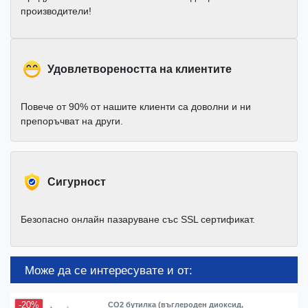
производители!
Удовлетвореността на клиентите
Повече от 90% от нашите клиенти са доволни и ни
препоръчват на други.
Cигурност
Безопасно онлайн пазаруване със SSL сертификат.
Може да се интересувате и от:
-20%
CO2 бутилка (въглероден диоксид,