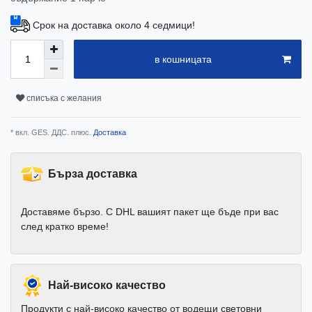
Срок на доставка около 4 седмици!
в кошницата
списъка с желания
* вкл. GES. ДДС. плюс.
Доставка
Бърза доставка
Доставяме бързо. С DHL вашият пакет ще бъде при вас
след кратко време!
Най-високо качество
Продукти с най-високо качество от водещи световни