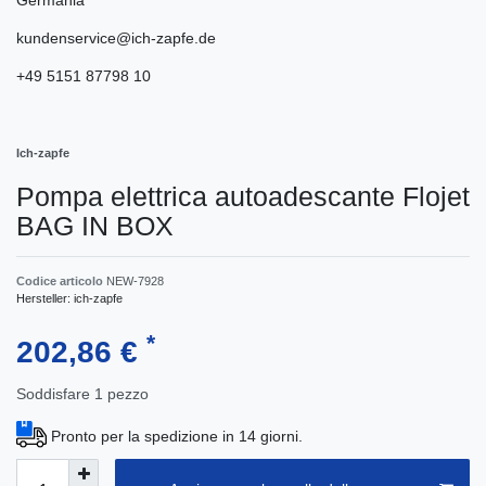
kundenservice@ich-zapfe.de
+49 5151 87798 10
Ich-zapfe
Pompa elettrica autoadescante Flojet
BAG IN BOX
Codice articolo
NEW-7928
Hersteller:
ich-zapfe
*
202,86 €
Soddisfare
1
pezzo
Pronto per la spedizione in 14 giorni.