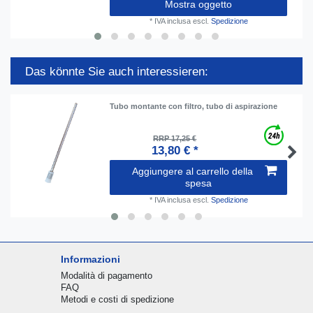
Mostra oggetto
*
IVA inclusa
escl.
Spedizione
Das könnte Sie auch interessieren:
Tubo montante con filtro, tubo di aspirazione
RRP 17,25 €
13,80 € *
Aggiungere al carrello della
spesa
*
IVA inclusa
escl.
Spedizione
Informazioni
Modalità di pagamento
FAQ
Metodi e costi di spedizione