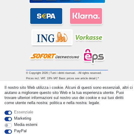
© Copyright 2026 | Tutti i diritti riservati. - All rights reserved.
Prices incl. VAT. 19% VAT Basic prices see article detail | *
Applies to deliveries to the UK!
Il nostro sito Web utilizza i cookie. Alcuni di questi sono essenziali, altri ci
aiutano a migliorare questo sito Web e la tua esperienza utente. Puoi
trovare ulteriori informazioni sul nostro uso dei cookie e sui tuoi diritti
Contatto
Withdraw from contract here
come utente nella nostra: politica e nella nostra: legale.
Essenziale
Marketing
Media esterni
PayPal