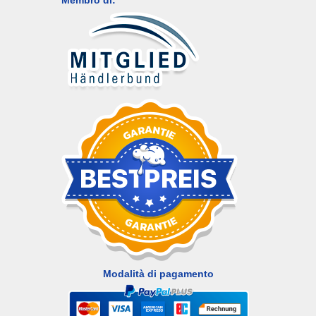
Membro di:
Modalità di pagamento