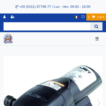
+49 (5151) 87798-77 / Lun - Ven: 09:00 - 18:00
0
0,00 €
☰