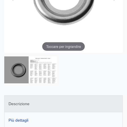
Toccare per ingrandire
Descrizione
Più dettagli