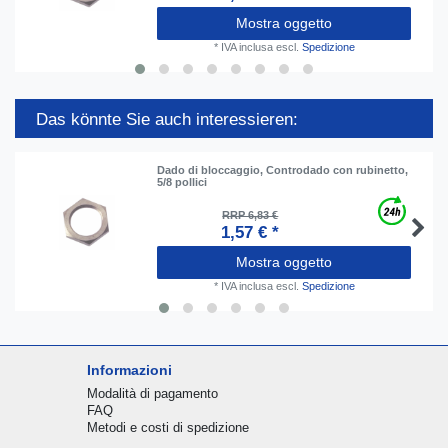
Mostra oggetto
*
IVA inclusa
escl.
Spedizione
Das könnte Sie auch interessieren:
Dado di bloccaggio, Controdado con rubinetto,
5/8 pollici
RRP 6,83 €
1,57 € *
Mostra oggetto
*
IVA inclusa
escl.
Spedizione
Informazioni
Modalità di pagamento
FAQ
Metodi e costi di spedizione