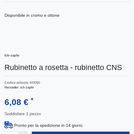
Disponibile in cromo e ottone
Ich-zapfe
Rubinetto a rosetta - rubinetto CNS
Codice articolo
443090
Hersteller:
ich-zapfe
*
6,08 €
Soddisfare
1
pezzo
Pronto per la spedizione in 14 giorni.