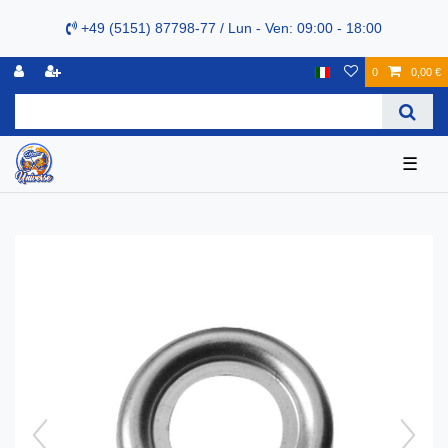
+49 (5151) 87798-77 / Lun - Ven: 09:00 - 18:00
0
0,00 €
☰