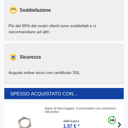
Soddisfazione
Più del 95% dei nostri clienti sono soddisfatti e ci
raccomandano ad altri.
Sicurezza
Acquisti online sicuri con certificato SSL.
SPESSO ACQUISTATO CON...
Dado di bloccaggio, Controdado con rubinetto,
5/8 pollici
RRP 6,83 €
1,57 € *